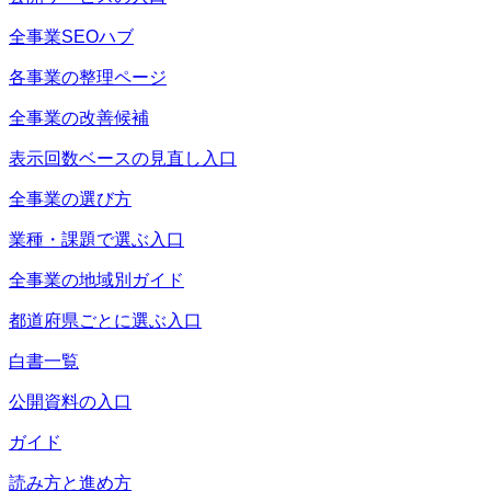
全事業SEOハブ
各事業の整理ページ
全事業の改善候補
表示回数ベースの見直し入口
全事業の選び方
業種・課題で選ぶ入口
全事業の地域別ガイド
都道府県ごとに選ぶ入口
白書一覧
公開資料の入口
ガイド
読み方と進め方