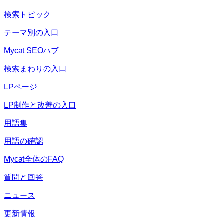
検索トピック
テーマ別の入口
Mycat SEOハブ
検索まわりの入口
LPページ
LP制作と改善の入口
用語集
用語の確認
Mycat全体のFAQ
質問と回答
ニュース
更新情報