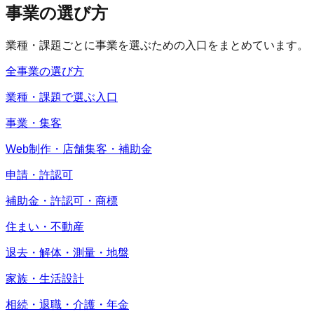
事業の選び方
業種・課題ごとに事業を選ぶための入口をまとめています。
全事業の選び方
業種・課題で選ぶ入口
事業・集客
Web制作・店舗集客・補助金
申請・許認可
補助金・許認可・商標
住まい・不動産
退去・解体・測量・地盤
家族・生活設計
相続・退職・介護・年金