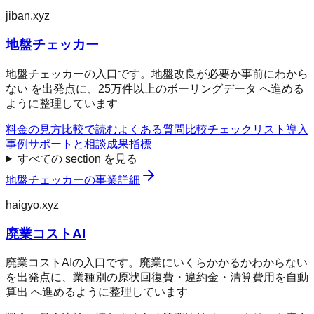
jiban.xyz
地盤チェッカー
地盤チェッカーの入口です。地盤改良が必要か事前にわから
ない を出発点に、25万件以上のボーリングデータ へ進める
ように整理しています
料金の見方
比較で読む
よくある質問
比較チェックリスト
導入
事例
サポートと相談
成果指標
すべての section を見る
地盤チェッカー
の事業詳細
haigyo.xyz
廃業コストAI
廃業コストAIの入口です。廃業にいくらかかるかわからない
を出発点に、業種別の原状回復費・違約金・清算費用を自動
算出 へ進めるように整理しています