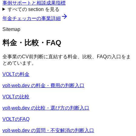
事例
サポートと相談
成果指標
すべての section を見る
年金チェッカー
の事業詳細
Sitemap
料金・比較・FAQ
全事業のCV前判断に直結する料金、比較、FAQの入口をま
とめています。
VOLTの料金
volt-web.dev の料金・費用の判断入口
VOLTの比較
volt-web.dev の比較・選び方の判断入口
VOLTのFAQ
volt-web.dev の質問・不安解消の判断入口