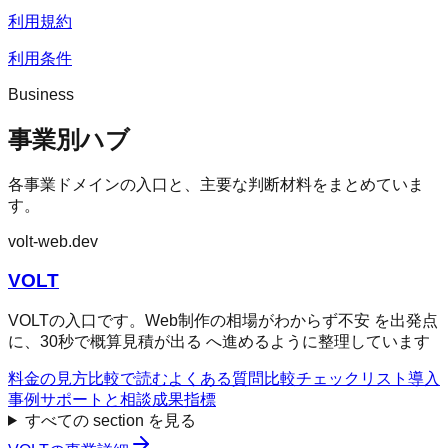
利用規約
利用条件
Business
事業別ハブ
各事業ドメインの入口と、主要な判断材料をまとめていま
す。
volt-web.dev
VOLT
VOLTの入口です。Web制作の相場がわからず不安 を出発点
に、30秒で概算見積が出る へ進めるように整理しています
料金の見方
比較で読む
よくある質問
比較チェックリスト
導入
事例
サポートと相談
成果指標
すべての section を見る