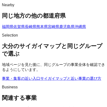
Nearby
同じ地方の他の都道府県
福岡県
佐賀県
長崎県
熊本県
宮崎県
鹿児島県
沖縄県
Selection
大分のサイガイマップと同じグループ
で選ぶ
地域ページを見た後に、同じグループの事業全体を確認でき
るようにしています。
事業・集客の近い入口
サイガイマップ
と近い事業の選び方
Business
関連する事業