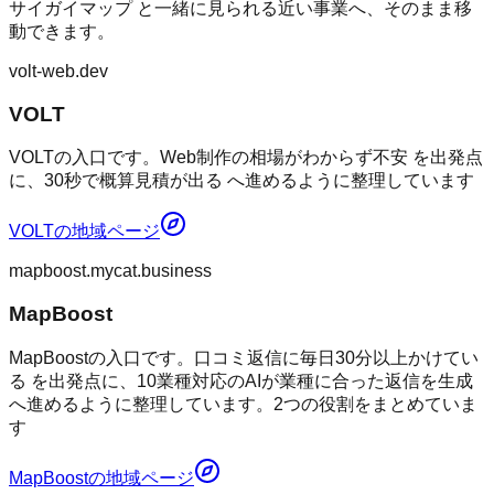
サイガイマップ
と一緒に見られる近い事業へ、そのまま移
動できます。
volt-web.dev
VOLT
VOLTの入口です。Web制作の相場がわからず不安 を出発点
に、30秒で概算見積が出る へ進めるように整理しています
VOLT
の地域ページ
mapboost.mycat.business
MapBoost
MapBoostの入口です。口コミ返信に毎日30分以上かけてい
る を出発点に、10業種対応のAIが業種に合った返信を生成
へ進めるように整理しています。2つの役割をまとめていま
す
MapBoost
の地域ページ