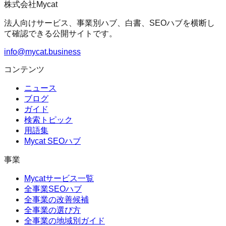
株式会社Mycat
法人向けサービス、事業別ハブ、白書、SEOハブを横断し
て確認できる公開サイトです。
info@mycat.business
コンテンツ
ニュース
ブログ
ガイド
検索トピック
用語集
Mycat SEOハブ
事業
Mycatサービス一覧
全事業SEOハブ
全事業の改善候補
全事業の選び方
全事業の地域別ガイド