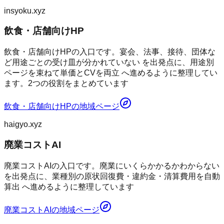
insyoku.xyz
飲食・店舗向けHP
飲食・店舗向けHPの入口です。宴会、法事、接待、団体な
ど用途ごとの受け皿が分かれていない を出発点に、用途別
ページを束ねて単価とCVを両立 へ進めるように整理してい
ます。2つの役割をまとめています
飲食・店舗向けHP
の地域ページ
haigyo.xyz
廃業コストAI
廃業コストAIの入口です。廃業にいくらかかるかわからない
を出発点に、業種別の原状回復費・違約金・清算費用を自動
算出 へ進めるように整理しています
廃業コストAI
の地域ページ