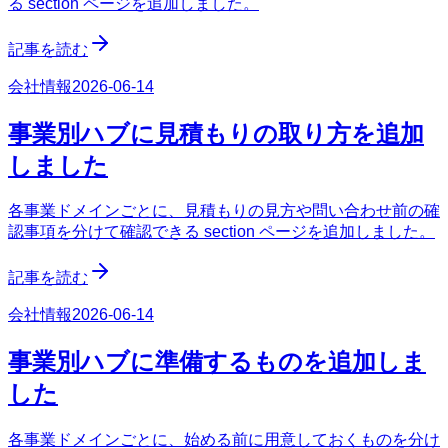
る section ページを追加しました。
記事を読む
会社情報
2026-06-14
事業別ハブに見積もりの取り方を追加
しました
各事業ドメインごとに、見積もりの見方や問い合わせ前の確
認事項を分けて確認できる section ページを追加しました。
記事を読む
会社情報
2026-06-14
事業別ハブに準備するものを追加しま
した
各事業ドメインごとに、始める前に用意しておくものを分け