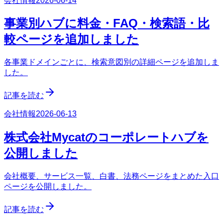
会社情報
2026-06-14
事業別ハブに料金・FAQ・検索語・比
較ページを追加しました
各事業ドメインごとに、検索意図別の詳細ページを追加しま
した。
記事を読む
会社情報
2026-06-13
株式会社Mycatのコーポレートハブを
公開しました
会社概要、サービス一覧、白書、法務ページをまとめた入口
ページを公開しました。
記事を読む