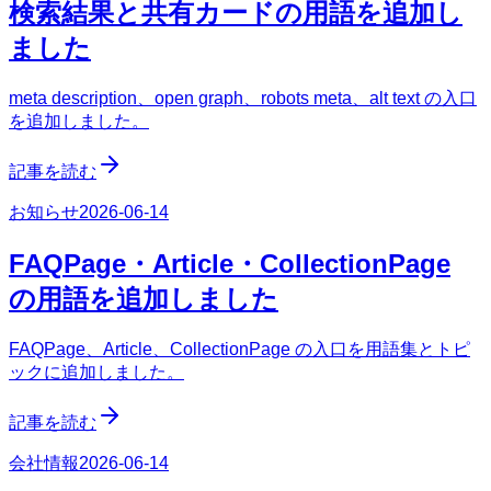
検索結果と共有カードの用語を追加し
ました
meta description、open graph、robots meta、alt text の入口
を追加しました。
記事を読む
お知らせ
2026-06-14
FAQPage・Article・CollectionPage
の用語を追加しました
FAQPage、Article、CollectionPage の入口を用語集とトピ
ックに追加しました。
記事を読む
会社情報
2026-06-14