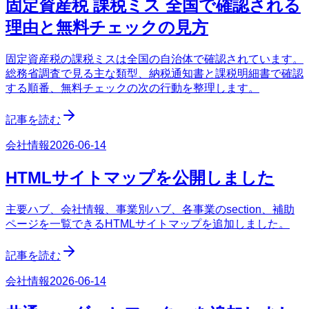
固定資産税 課税ミス 全国で確認される
理由と無料チェックの見方
固定資産税の課税ミスは全国の自治体で確認されています。
総務省調査で見る主な類型、納税通知書と課税明細書で確認
する順番、無料チェックの次の行動を整理します。
記事を読む
会社情報
2026-06-14
HTMLサイトマップを公開しました
主要ハブ、会社情報、事業別ハブ、各事業のsection、補助
ページを一覧できるHTMLサイトマップを追加しました。
記事を読む
会社情報
2026-06-14