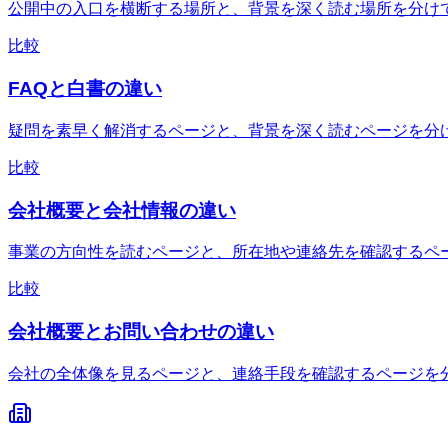
公開中の入口を横断する場所と、背景を深く読む場所を分け
比較
FAQと白書の違い
疑問を素早く解消するページと、背景を深く読むページを分
比較
会社概要と会社情報の違い
事業の方向性を読むページと、所在地や連絡先を確認するペ
比較
会社概要とお問い合わせの違い
会社の全体像を見るページと、連絡手段を確認するページを