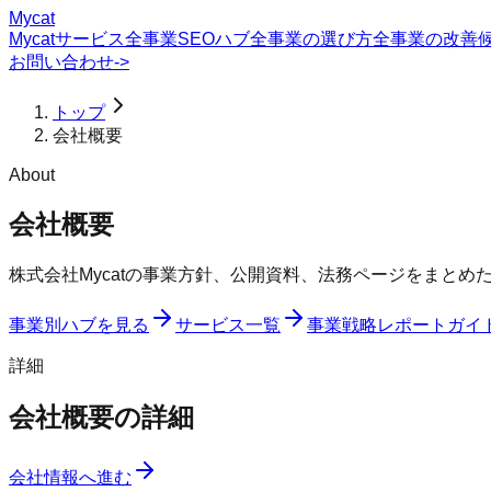
Mycat
Mycatサービス
全事業SEOハブ
全事業の選び方
全事業の改善
お問い合わせ
->
トップ
会社概要
About
会社概要
株式会社Mycatの事業方針、公開資料、法務ページをまとめ
事業別ハブを見る
サービス一覧
事業戦略レポート
ガイ
詳細
会社概要の詳細
会社情報へ進む