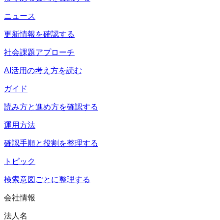
ニュース
更新情報を確認する
社会課題アプローチ
AI活用の考え方を読む
ガイド
読み方と進め方を確認する
運用方法
確認手順と役割を整理する
トピック
検索意図ごとに整理する
会社情報
法人名