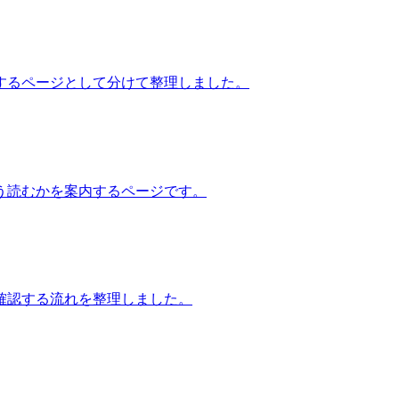
するページとして分けて整理しました。
う読むかを案内するページです。
確認する流れを整理しました。