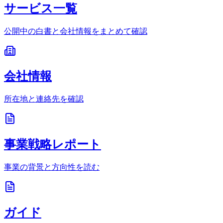
サービス一覧
公開中の白書と会社情報をまとめて確認
会社情報
所在地と連絡先を確認
事業戦略レポート
事業の背景と方向性を読む
ガイド