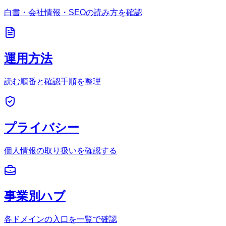
白書・会社情報・SEOの読み方を確認
運用方法
読む順番と確認手順を整理
プライバシー
個人情報の取り扱いを確認する
事業別ハブ
各ドメインの入口を一覧で確認