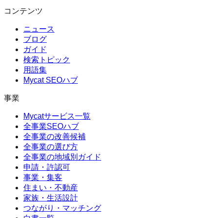
コンテンツ
ニュース
ブログ
ガイド
検索トピック
用語集
Mycat SEOハブ
事業
Mycatサービス一覧
全事業SEOハブ
全事業の改善候補
全事業の選び方
全事業の地域別ガイド
申請・許認可
事業・集客
住まい・不動産
家族・生活設計
つながり・マッチング