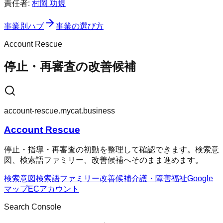
責任者:
村岡 功規
事業別ハブ
事業の選び方
Account Rescue
停止・再審査の改善候補
account-rescue.mycat.business
Account Rescue
停止・指導・再審査の初動を整理して確認できます。検索意
図、検索語ファミリー、改善候補へそのまま進めます。
検索意図
検索語ファミリー
改善候補
介護・障害福祉
Google
マップ
ECアカウント
Search Console