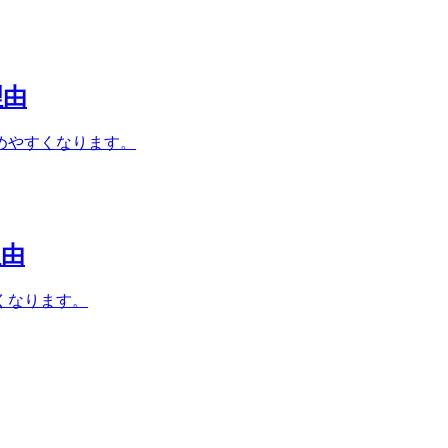
理由
めやすくなります。
理由
くなります。