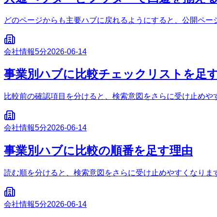
どのページからも主要ハブに戻れるようにすると、公開ペー
会社情報
5分
2026-06-14
事業別ハブに比較チェックリストを足
比較前の確認項目を分けると、検索意図をさらに受け止めや
会社情報
5分
2026-06-14
事業別ハブに比較の順番を足す理由
読む順を分けると、検索意図をさらに受け止めやすくなりま
会社情報
5分
2026-06-14