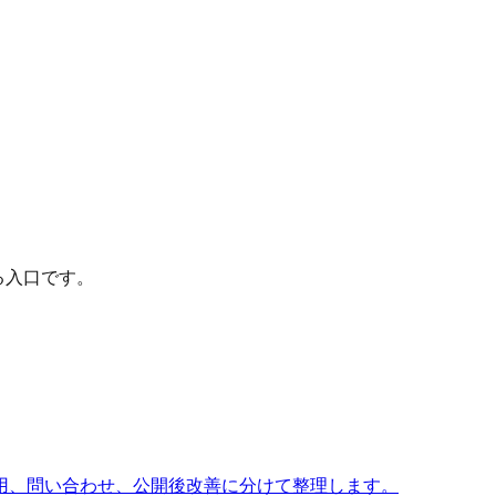
る入口です。
採用、問い合わせ、公開後改善に分けて整理します。