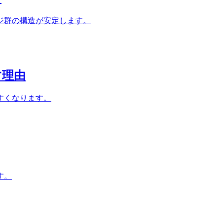
ジ群の構造が安定します。
す理由
すくなります。
す。