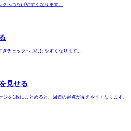
ックへつなげやすくなります。
る
すぎチェックへつなげやすくなります。
造を見せる
助ページを1枚にまとめると、回遊の起点が見えやすくなります。
る