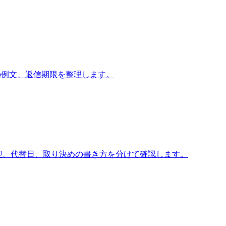
面会交流の例文、返信期限を整理します。
迎、代替日、取り決めの書き方を分けて確認します。