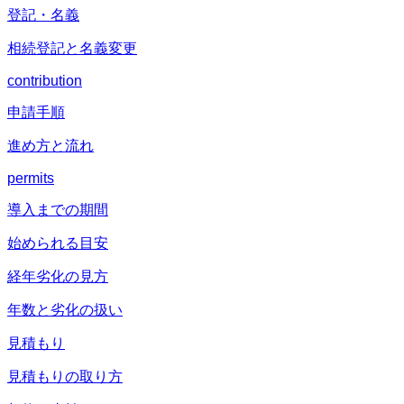
登記・名義
相続登記と名義変更
contribution
申請手順
進め方と流れ
permits
導入までの期間
始められる目安
経年劣化の見方
年数と劣化の扱い
見積もり
見積もりの取り方