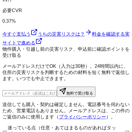
必要CVR
0.37%
今すぐ支払う
うちの災害リスクは？
料金を確認する
実
サイトで進める
物件購入・引越し前の災害リスク、申込前に確認ポイントを
受け取る
メールアドレスだけでOK（入力は30秒）。24時間以内に、
住所の災害リスクを判断するための材料を短く無料で返信し
ます。いつでも中止できます。
無料で受け取る
送信しても購入・契約は確定しません。電話番号を伺わない
ため、営業電話もありません。メールアドレスは、この件の
ご返信のみに使用します（
プライバシーポリシー
）。
迷っている点（任意・あてはまるものがあればタッ