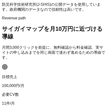
防災科学技術研究所(J-SHIS)の公開データを使用していま
す。政府機関のデータなので信頼性は高いです。
Revenue path
サイガイマップ
を月10万円に近づける
導線
月間
3,000
クリックを前提に、無料確認から料金確認、実サ
イトの申し込みまでを同じ画面で迷わず進めるための導線で
す。
目標売上
100,000
円/月
必要CV数
11
件/月