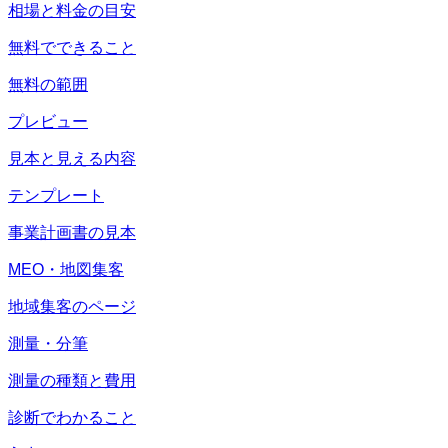
相場と料金の目安
無料でできること
無料の範囲
プレビュー
見本と見える内容
テンプレート
事業計画書の見本
MEO・地図集客
地域集客のページ
測量・分筆
測量の種類と費用
診断でわかること