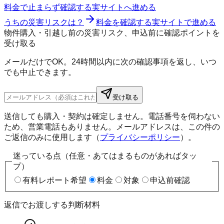
料金で止まらず確認する
実サイトへ進める
うちの災害リスクは？
料金を確認する
実サイトで進める
物件購入・引越し前の災害リスク、申込前に確認ポイントを
受け取る
メールだけでOK。24時間以内に次の確認事項を返し、いつ
でも中止できます。
受け取る
送信しても購入・契約は確定しません。電話番号を伺わない
ため、営業電話もありません。メールアドレスは、この件の
ご返信のみに使用します（
プライバシーポリシー
）。
迷っている点（任意・あてはまるものがあればタッ
プ）
有料レポート希望
料金
対象
申込前確認
返信でお渡しする判断材料