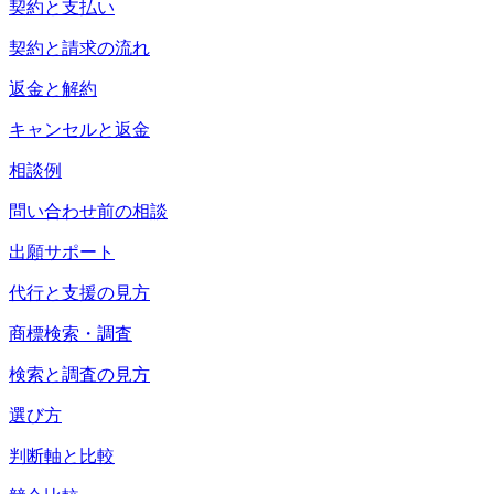
契約と支払い
契約と請求の流れ
返金と解約
キャンセルと返金
相談例
問い合わせ前の相談
出願サポート
代行と支援の見方
商標検索・調査
検索と調査の見方
選び方
判断軸と比較