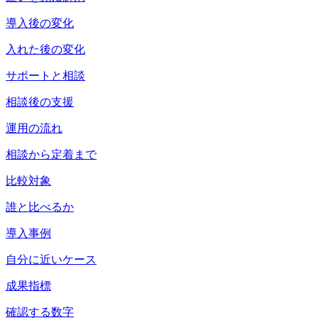
導入後の変化
入れた後の変化
サポートと相談
相談後の支援
運用の流れ
相談から定着まで
比較対象
誰と比べるか
導入事例
自分に近いケース
成果指標
確認する数字