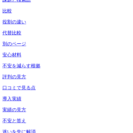
比較
役割の違い
代替比較
別のページ
安心材料
不安を減らす根拠
評判の見方
口コミで見る点
導入実績
実績の見方
不安と答え
迷いを先に解消