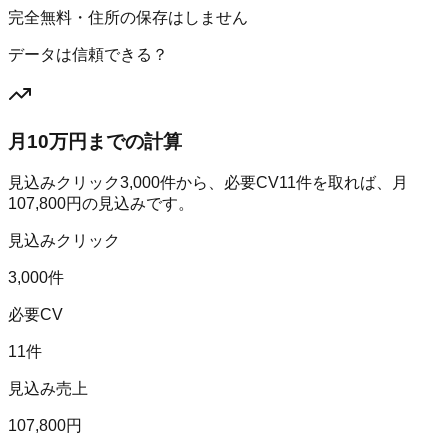
完全無料・住所の保存はしません
データは信頼できる？
月10万円までの計算
見込みクリック
3,000
件から、必要CV
11
件を取れば、月
107,800
円の見込みです。
見込みクリック
3,000件
必要CV
11件
見込み売上
107,800円