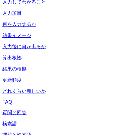
入力してわかること
入力項目
何を入力するか
結果イメージ
入力後に何が出るか
算出根拠
結果の根拠
更新頻度
どれくらい新しいか
FAQ
質問と回答
検索語
課題と検索語