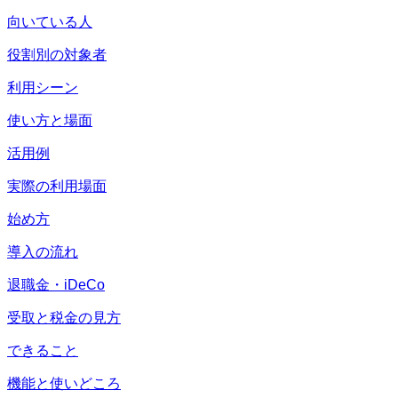
向いている人
役割別の対象者
利用シーン
使い方と場面
活用例
実際の利用場面
始め方
導入の流れ
退職金・iDeCo
受取と税金の見方
できること
機能と使いどころ