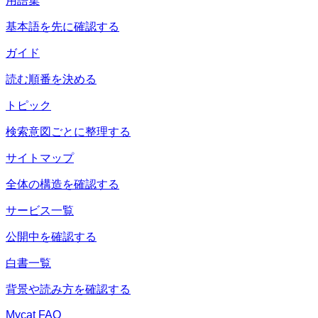
用語集
基本語を先に確認する
ガイド
読む順番を決める
トピック
検索意図ごとに整理する
サイトマップ
全体の構造を確認する
サービス一覧
公開中を確認する
白書一覧
背景や読み方を確認する
Mycat FAQ