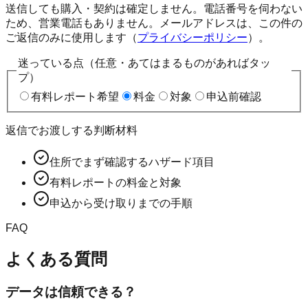
送信しても購入・契約は確定しません。電話番号を伺わない
ため、営業電話もありません。メールアドレスは、この件の
ご返信のみに使用します（
プライバシーポリシー
）。
迷っている点（任意・あてはまるものがあればタッ
プ）
有料レポート希望
料金
対象
申込前確認
返信でお渡しする判断材料
住所でまず確認するハザード項目
有料レポートの料金と対象
申込から受け取りまでの手順
FAQ
よくある質問
データは信頼できる？