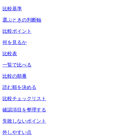
比較基準
選ぶときの判断軸
比較ポイント
何を見るか
比較表
一覧で比べる
比較の順番
読む順を決める
比較チェックリスト
確認項目を整理する
失敗しないポイント
外しやすい点