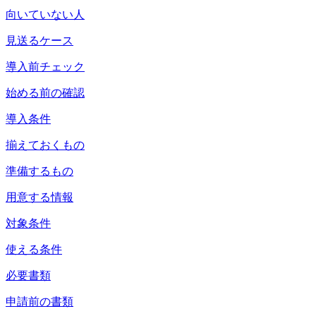
向いていない人
見送るケース
導入前チェック
始める前の確認
導入条件
揃えておくもの
準備するもの
用意する情報
対象条件
使える条件
必要書類
申請前の書類