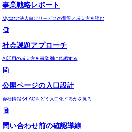
事業戦略レポート
Mycatの法人向けサービスの背景と考え方を読む
社会課題アプローチ
AI活用の考え方を事業別に確認する
公開ページの入口設計
会社情報やFAQをどう入口化するかを見る
問い合わせ前の確認導線