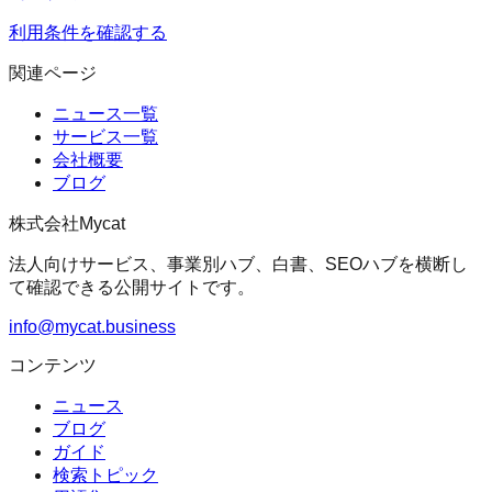
利用条件を確認する
関連ページ
ニュース一覧
サービス一覧
会社概要
ブログ
株式会社Mycat
法人向けサービス、事業別ハブ、白書、SEOハブを横断し
て確認できる公開サイトです。
info@mycat.business
コンテンツ
ニュース
ブログ
ガイド
検索トピック