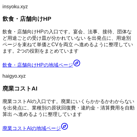
insyoku.xyz
飲食・店舗向けHP
飲食・店舗向けHPの入口です。宴会、法事、接待、団体な
ど用途ごとの受け皿が分かれていない を出発点に、用途別
ページを束ねて単価とCVを両立 へ進めるように整理してい
ます。2つの役割をまとめています
飲食・店舗向けHP
の地域ページ
haigyo.xyz
廃業コストAI
廃業コストAIの入口です。廃業にいくらかかるかわからない
を出発点に、業種別の原状回復費・違約金・清算費用を自動
算出 へ進めるように整理しています
廃業コストAI
の地域ページ