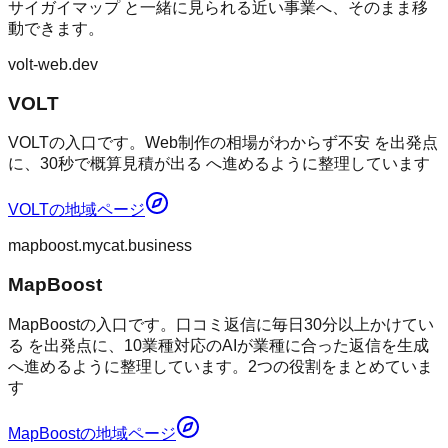
サイガイマップ
と一緒に見られる近い事業へ、そのまま移
動できます。
volt-web.dev
VOLT
VOLTの入口です。Web制作の相場がわからず不安 を出発点
に、30秒で概算見積が出る へ進めるように整理しています
VOLT
の地域ページ
mapboost.mycat.business
MapBoost
MapBoostの入口です。口コミ返信に毎日30分以上かけてい
る を出発点に、10業種対応のAIが業種に合った返信を生成
へ進めるように整理しています。2つの役割をまとめていま
す
MapBoost
の地域ページ