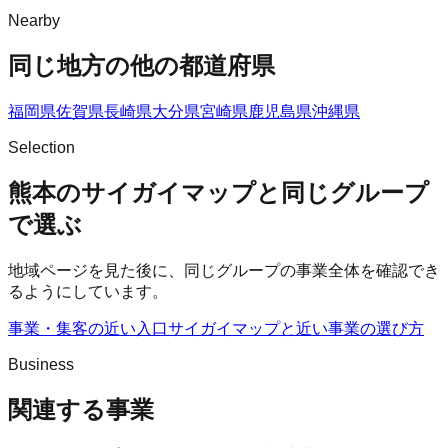
Nearby
同じ地方の他の都道府県
福岡県
佐賀県
長崎県
大分県
宮崎県
鹿児島県
沖縄県
Selection
熊本のサイガイマップと同じグループ
で選ぶ
地域ページを見た後に、同じグループの事業全体を確認でき
るようにしています。
事業・集客の近い入口
サイガイマップ
と近い事業の選び方
Business
関連する事業