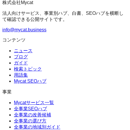
株式会社Mycat
法人向けサービス、事業別ハブ、白書、SEOハブを横断し
て確認できる公開サイトです。
info@mycat.business
コンテンツ
ニュース
ブログ
ガイド
検索トピック
用語集
Mycat SEOハブ
事業
Mycatサービス一覧
全事業SEOハブ
全事業の改善候補
全事業の選び方
全事業の地域別ガイド