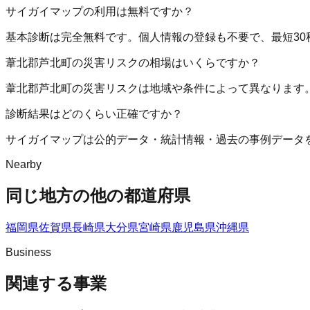
サイガイマップの利用は無料ですか？
基本診断は完全無料です。個人情報の登録も不要で、最短30
葦北郡芦北町の災害リスクの相場はいくらですか？
葦北郡芦北町の災害リスクは地域や条件によって異なります
診断結果はどのくらい正確ですか？
サイガイマップは公的データ・統計情報・過去の事例データ
Nearby
同じ地方の他の都道府県
福岡県
佐賀県
長崎県
大分県
宮崎県
鹿児島県
沖縄県
Business
関連する事業