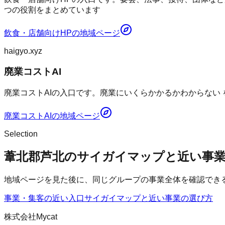
つの役割をまとめています
飲食・店舗向けHP
の地域ページ
haigyo.xyz
廃業コストAI
廃業コストAIの入口です。廃業にいくらかかるかわからない
廃業コストAI
の地域ページ
Selection
葦北郡芦北のサイガイマップと近い事
地域ページを見た後に、同じグループの事業全体を確認でき
事業・集客の近い入口
サイガイマップ
と近い事業の選び方
株式会社Mycat