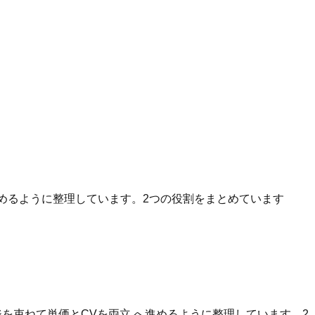
へ進めるように整理しています。2つの役割をまとめています
を束ねて単価とCVを両立 へ進めるように整理しています。2