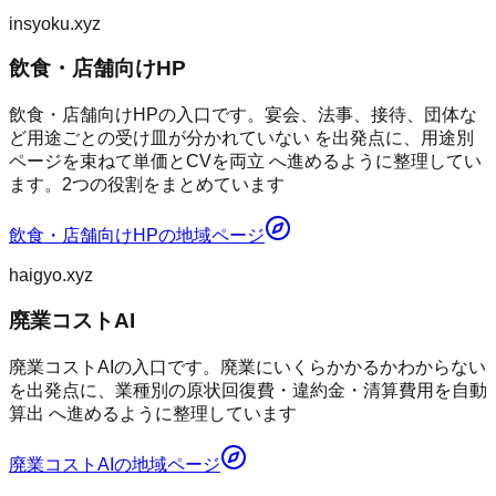
insyoku.xyz
飲食・店舗向けHP
飲食・店舗向けHPの入口です。宴会、法事、接待、団体な
ど用途ごとの受け皿が分かれていない を出発点に、用途別
ページを束ねて単価とCVを両立 へ進めるように整理してい
ます。2つの役割をまとめています
飲食・店舗向けHP
の地域ページ
haigyo.xyz
廃業コストAI
廃業コストAIの入口です。廃業にいくらかかるかわからない
を出発点に、業種別の原状回復費・違約金・清算費用を自動
算出 へ進めるように整理しています
廃業コストAI
の地域ページ