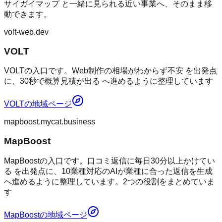
サイガイマップ
と一緒に見られる近い事業へ、そのまま移
動できます。
volt-web.dev
VOLT
VOLTの入口です。Web制作の相場がわからず不安 を出発点
に、30秒で概算見積が出る へ進めるように整理しています
VOLT
の地域ページ
mapboost.mycat.business
MapBoost
MapBoostの入口です。口コミ返信に毎日30分以上かけてい
る を出発点に、10業種対応のAIが業種に合った返信を生成
へ進めるように整理しています。2つの役割をまとめていま
す
MapBoost
の地域ページ