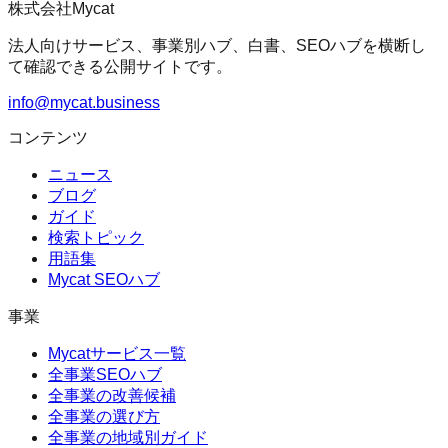
株式会社Mycat
法人向けサービス、事業別ハブ、白書、SEOハブを横断し
て確認できる公開サイトです。
info@mycat.business
コンテンツ
ニュース
ブログ
ガイド
検索トピック
用語集
Mycat SEOハブ
事業
Mycatサービス一覧
全事業SEOハブ
全事業の改善候補
全事業の選び方
全事業の地域別ガイド