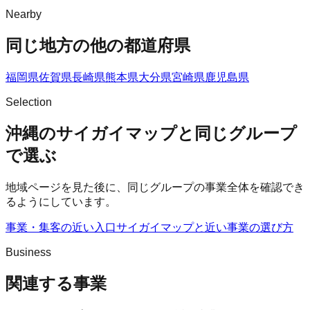
Nearby
同じ地方の他の都道府県
福岡県
佐賀県
長崎県
熊本県
大分県
宮崎県
鹿児島県
Selection
沖縄のサイガイマップと同じグループ
で選ぶ
地域ページを見た後に、同じグループの事業全体を確認でき
るようにしています。
事業・集客の近い入口
サイガイマップ
と近い事業の選び方
Business
関連する事業