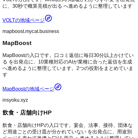
に、30秒で概算見積が出る へ進めるように整理しています
VOLT
の地域ページ
mapboost.mycat.business
MapBoost
MapBoostの入口です。口コミ返信に毎日30分以上かけてい
る を出発点に、10業種対応のAIが業種に合った返信を生成
へ進めるように整理しています。2つの役割をまとめていま
す
MapBoost
の地域ページ
insyoku.xyz
飲食・店舗向けHP
飲食・店舗向けHPの入口です。宴会、法事、接待、団体な
ど用途ごとの受け皿が分かれていない を出発点に、用途別