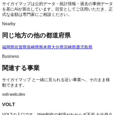
サイガイマップは公的データ・統計情報・過去の事例データ
を基にAIが算出しています。目安としてご活用いただき、正
式な金額は専門家にご相談ください。
Nearby
同じ地方の他の都道府県
福岡県
佐賀県
長崎県
熊本県
大分県
宮崎県
鹿児島県
Business
関連する事業
サイガイマップ
と一緒に見られる近い事業へ、そのまま移
動できます。
volt-web.dev
VOLT
VOLTの入口です。Web制作の相場がわからず不安 を出発点