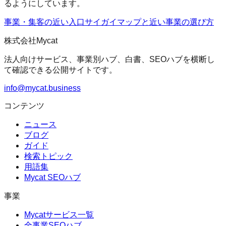
るようにしています。
事業・集客の近い入口
サイガイマップ
と近い事業の選び方
株式会社Mycat
法人向けサービス、事業別ハブ、白書、SEOハブを横断し
て確認できる公開サイトです。
info@mycat.business
コンテンツ
ニュース
ブログ
ガイド
検索トピック
用語集
Mycat SEOハブ
事業
Mycatサービス一覧
全事業SEOハブ