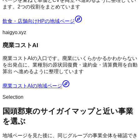
ページを束ねて単価とCVを両立 へ進めるように整理してい
ます。2つの役割をまとめています
飲食・店舗向けHP
の地域ページ
haigyo.xyz
廃業コストAI
廃業コストAIの入口です。廃業にいくらかかるかわからない
を出発点に、業種別の原状回復費・違約金・清算費用を自動
算出 へ進めるように整理しています
廃業コストAI
の地域ページ
Selection
国頭郡東のサイガイマップと近い事業
を選ぶ
地域ページを見た後に、同じグループの事業全体を確認でき