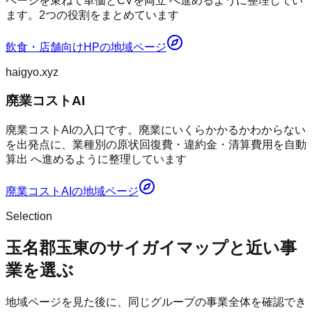
ページを束ねて単価とCVを両立 へ進めるように整理してい
ます。2つの役割をまとめています
飲食・店舗向けHP
の地域ページ
haigyo.xyz
廃業コストAI
廃業コストAIの入口です。廃業にいくらかかるかわからない
を出発点に、業種別の原状回復費・違約金・清算費用を自動
算出 へ進めるように整理しています
廃業コストAI
の地域ページ
Selection
玉名郡玉東のサイガイマップと近い事
業を選ぶ
地域ページを見た後に、同じグループの事業全体を確認でき