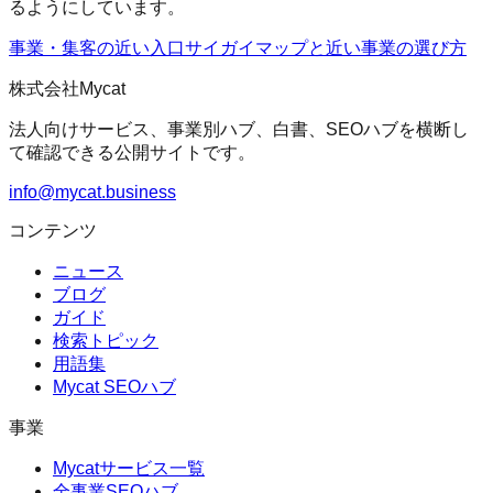
るようにしています。
事業・集客の近い入口
サイガイマップ
と近い事業の選び方
株式会社Mycat
法人向けサービス、事業別ハブ、白書、SEOハブを横断し
て確認できる公開サイトです。
info@mycat.business
コンテンツ
ニュース
ブログ
ガイド
検索トピック
用語集
Mycat SEOハブ
事業
Mycatサービス一覧
全事業SEOハブ