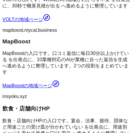
に、30秒で概算見積が出る へ進めるように整理しています
VOLT
の地域ページ
mapboost.mycat.business
MapBoost
MapBoostの入口です。口コミ返信に毎日30分以上かけてい
る を出発点に、10業種対応のAIが業種に合った返信を生成
へ進めるように整理しています。2つの役割をまとめていま
す
MapBoost
の地域ページ
insyoku.xyz
飲食・店舗向けHP
飲食・店舗向けHPの入口です。宴会、法事、接待、団体な
ど用途ごとの受け皿が分かれていない を出発点に、用途別