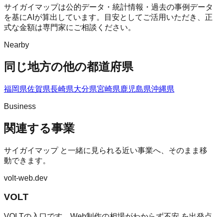
サイガイマップは公的データ・統計情報・過去の事例データ
を基にAIが算出しています。目安としてご活用いただき、正
式な金額は専門家にご相談ください。
Nearby
同じ地方の他の都道府県
福岡県
佐賀県
長崎県
大分県
宮崎県
鹿児島県
沖縄県
Business
関連する事業
サイガイマップ
と一緒に見られる近い事業へ、そのまま移
動できます。
volt-web.dev
VOLT
VOLTの入口です。Web制作の相場がわからず不安 を出発点