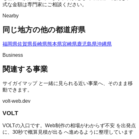
式な金額は専門家にご相談ください。
Nearby
同じ地方の他の都道府県
福岡県
佐賀県
長崎県
熊本県
宮崎県
鹿児島県
沖縄県
Business
関連する事業
サイガイマップ
と一緒に見られる近い事業へ、そのまま移
動できます。
volt-web.dev
VOLT
VOLTの入口です。Web制作の相場がわからず不安 を出発点
に、30秒で概算見積が出る へ進めるように整理しています