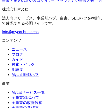
事業・集客の近い入口
サイガイマップ
と近い事業の選び方
株式会社Mycat
法人向けサービス、事業別ハブ、白書、SEOハブを横断し
て確認できる公開サイトです。
info@mycat.business
コンテンツ
ニュース
ブログ
ガイド
検索トピック
用語集
Mycat SEOハブ
事業
Mycatサービス一覧
全事業SEOハブ
全事業の改善候補
全事業の選び方