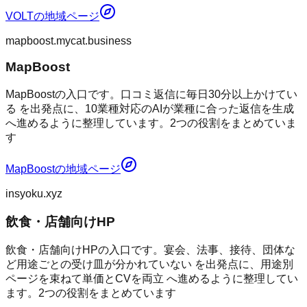
VOLT
の地域ページ
mapboost.mycat.business
MapBoost
MapBoostの入口です。口コミ返信に毎日30分以上かけてい
る を出発点に、10業種対応のAIが業種に合った返信を生成
へ進めるように整理しています。2つの役割をまとめていま
す
MapBoost
の地域ページ
insyoku.xyz
飲食・店舗向けHP
飲食・店舗向けHPの入口です。宴会、法事、接待、団体な
ど用途ごとの受け皿が分かれていない を出発点に、用途別
ページを束ねて単価とCVを両立 へ進めるように整理してい
ます。2つの役割をまとめています