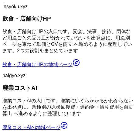
insyoku.xyz
飲食・店舗向けHP
飲食・店舗向けHPの入口です。宴会、法事、接待、団体な
ど用途ごとの受け皿が分かれていない を出発点に、用途別
ページを束ねて単価とCVを両立 へ進めるように整理してい
ます。2つの役割をまとめています
飲食・店舗向けHP
の地域ページ
haigyo.xyz
廃業コストAI
廃業コストAIの入口です。廃業にいくらかかるかわからない
を出発点に、業種別の原状回復費・違約金・清算費用を自動
算出 へ進めるように整理しています
廃業コストAI
の地域ページ