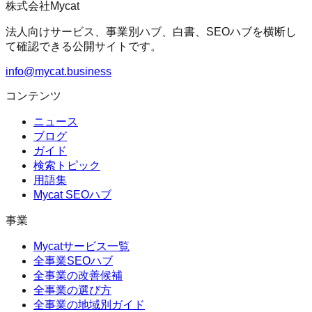
株式会社Mycat
法人向けサービス、事業別ハブ、白書、SEOハブを横断し
て確認できる公開サイトです。
info@mycat.business
コンテンツ
ニュース
ブログ
ガイド
検索トピック
用語集
Mycat SEOハブ
事業
Mycatサービス一覧
全事業SEOハブ
全事業の改善候補
全事業の選び方
全事業の地域別ガイド