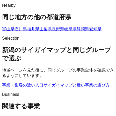
Nearby
同じ地方の他の都道府県
富山県
石川県
福井県
山梨県
長野県
岐阜県
静岡県
愛知県
Selection
新潟のサイガイマップと同じグループ
で選ぶ
地域ページを見た後に、同じグループの事業全体を確認でき
るようにしています。
事業・集客の近い入口
サイガイマップ
と近い事業の選び方
Business
関連する事業