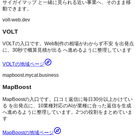
サイガイマップ
と一緒に見られる近い事業へ、そのまま移
動できます。
volt-web.dev
VOLT
VOLTの入口です。Web制作の相場がわからず不安 を出発点
に、30秒で概算見積が出る へ進めるように整理しています
VOLT
の地域ページ
mapboost.mycat.business
MapBoost
MapBoostの入口です。口コミ返信に毎日30分以上かけてい
る を出発点に、10業種対応のAIが業種に合った返信を生成
へ進めるように整理しています。2つの役割をまとめていま
す
MapBoost
の地域ページ