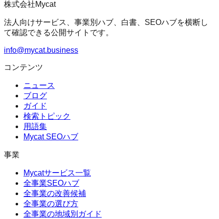
株式会社Mycat
法人向けサービス、事業別ハブ、白書、SEOハブを横断し
て確認できる公開サイトです。
info@mycat.business
コンテンツ
ニュース
ブログ
ガイド
検索トピック
用語集
Mycat SEOハブ
事業
Mycatサービス一覧
全事業SEOハブ
全事業の改善候補
全事業の選び方
全事業の地域別ガイド