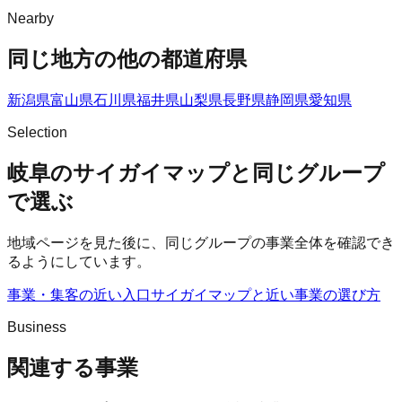
Nearby
同じ地方の他の都道府県
新潟県
富山県
石川県
福井県
山梨県
長野県
静岡県
愛知県
Selection
岐阜のサイガイマップと同じグループ
で選ぶ
地域ページを見た後に、同じグループの事業全体を確認でき
るようにしています。
事業・集客の近い入口
サイガイマップ
と近い事業の選び方
Business
関連する事業