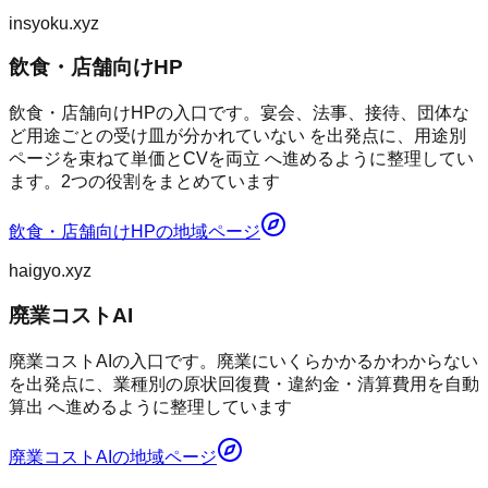
insyoku.xyz
飲食・店舗向けHP
飲食・店舗向けHPの入口です。宴会、法事、接待、団体な
ど用途ごとの受け皿が分かれていない を出発点に、用途別
ページを束ねて単価とCVを両立 へ進めるように整理してい
ます。2つの役割をまとめています
飲食・店舗向けHP
の地域ページ
haigyo.xyz
廃業コストAI
廃業コストAIの入口です。廃業にいくらかかるかわからない
を出発点に、業種別の原状回復費・違約金・清算費用を自動
算出 へ進めるように整理しています
廃業コストAI
の地域ページ