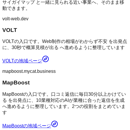
サイガイマップ
と一緒に見られる近い事業へ、そのまま移
動できます。
volt-web.dev
VOLT
VOLTの入口です。Web制作の相場がわからず不安 を出発点
に、30秒で概算見積が出る へ進めるように整理しています
VOLT
の地域ページ
mapboost.mycat.business
MapBoost
MapBoostの入口です。口コミ返信に毎日30分以上かけてい
る を出発点に、10業種対応のAIが業種に合った返信を生成
へ進めるように整理しています。2つの役割をまとめていま
す
MapBoost
の地域ページ