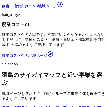
飲食・店舗向けHP
の地域ページ
haigyo.xyz
廃業コストAI
廃業コストAIの入口です。廃業にいくらかかるかわからない
を出発点に、業種別の原状回復費・違約金・清算費用を自動
算出 へ進めるように整理しています
廃業コストAI
の地域ページ
Selection
羽島のサイガイマップと近い事業を選
ぶ
地域ページを見た後に、同じグループの事業全体を確認でき
るようにしています。