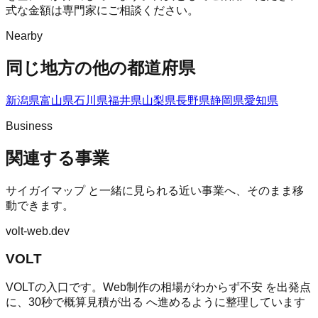
式な金額は専門家にご相談ください。
Nearby
同じ地方の他の都道府県
新潟県
富山県
石川県
福井県
山梨県
長野県
静岡県
愛知県
Business
関連する事業
サイガイマップ
と一緒に見られる近い事業へ、そのまま移
動できます。
volt-web.dev
VOLT
VOLTの入口です。Web制作の相場がわからず不安 を出発点
に、30秒で概算見積が出る へ進めるように整理しています