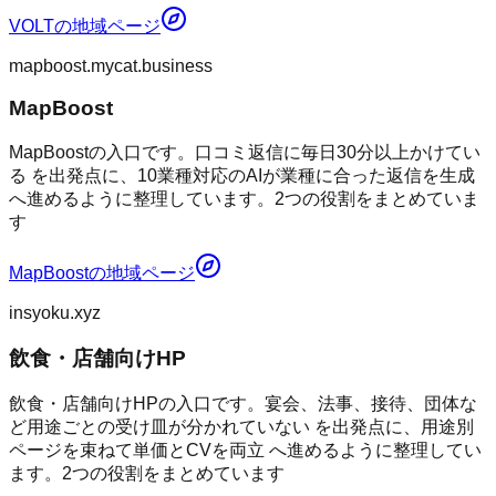
VOLT
の地域ページ
mapboost.mycat.business
MapBoost
MapBoostの入口です。口コミ返信に毎日30分以上かけてい
る を出発点に、10業種対応のAIが業種に合った返信を生成
へ進めるように整理しています。2つの役割をまとめていま
す
MapBoost
の地域ページ
insyoku.xyz
飲食・店舗向けHP
飲食・店舗向けHPの入口です。宴会、法事、接待、団体な
ど用途ごとの受け皿が分かれていない を出発点に、用途別
ページを束ねて単価とCVを両立 へ進めるように整理してい
ます。2つの役割をまとめています