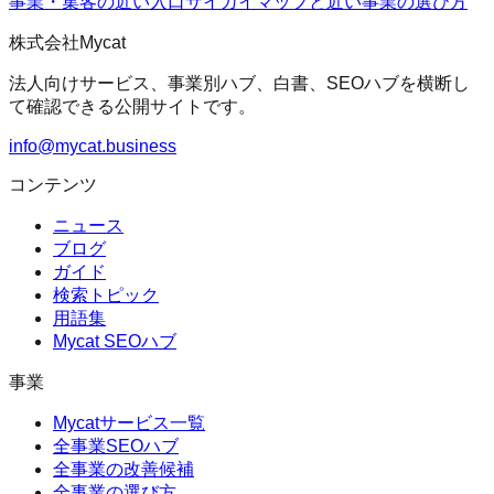
事業・集客の近い入口
サイガイマップ
と近い事業の選び方
株式会社Mycat
法人向けサービス、事業別ハブ、白書、SEOハブを横断し
て確認できる公開サイトです。
info@mycat.business
コンテンツ
ニュース
ブログ
ガイド
検索トピック
用語集
Mycat SEOハブ
事業
Mycatサービス一覧
全事業SEOハブ
全事業の改善候補
全事業の選び方