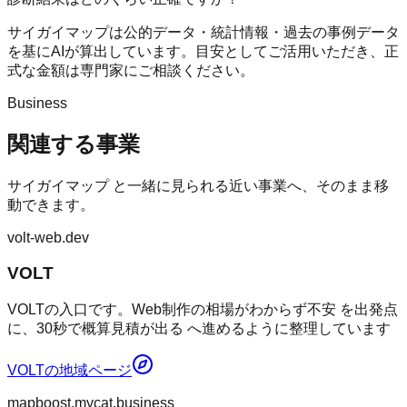
サイガイマップは公的データ・統計情報・過去の事例データ
を基にAIが算出しています。目安としてご活用いただき、正
式な金額は専門家にご相談ください。
Business
関連する事業
サイガイマップ
と一緒に見られる近い事業へ、そのまま移
動できます。
volt-web.dev
VOLT
VOLTの入口です。Web制作の相場がわからず不安 を出発点
に、30秒で概算見積が出る へ進めるように整理しています
VOLT
の地域ページ
mapboost.mycat.business