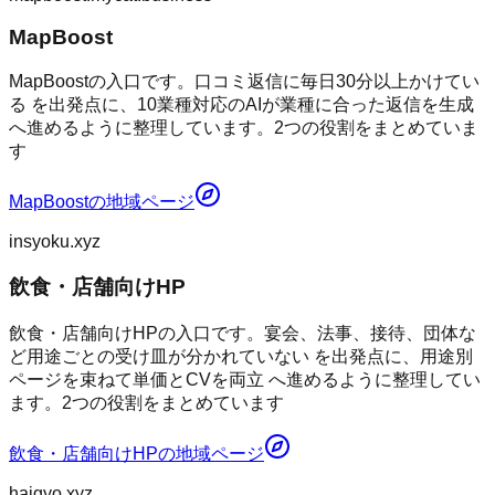
MapBoost
MapBoostの入口です。口コミ返信に毎日30分以上かけてい
る を出発点に、10業種対応のAIが業種に合った返信を生成
へ進めるように整理しています。2つの役割をまとめていま
す
MapBoost
の地域ページ
insyoku.xyz
飲食・店舗向けHP
飲食・店舗向けHPの入口です。宴会、法事、接待、団体な
ど用途ごとの受け皿が分かれていない を出発点に、用途別
ページを束ねて単価とCVを両立 へ進めるように整理してい
ます。2つの役割をまとめています
飲食・店舗向けHP
の地域ページ
haigyo.xyz