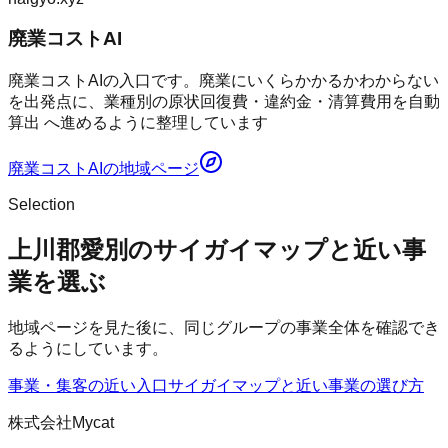
廃業コストAI
廃業コストAIの入口です。廃業にいくらかかるかわからない
を出発点に、業種別の原状回復費・違約金・清算費用を自動
算出 へ進めるように整理しています
廃業コストAI
の地域ページ
Selection
上川郡愛別のサイガイマップと近い事
業を選ぶ
地域ページを見た後に、同じグループの事業全体を確認でき
るようにしています。
事業・集客の近い入口
サイガイマップ
と近い事業の選び方
株式会社Mycat