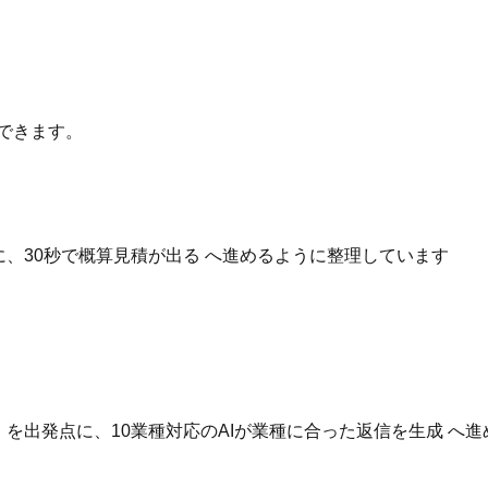
できます。
点に、30秒で概算見積が出る へ進めるように整理しています
いる を出発点に、10業種対応のAIが業種に合った返信を生成 