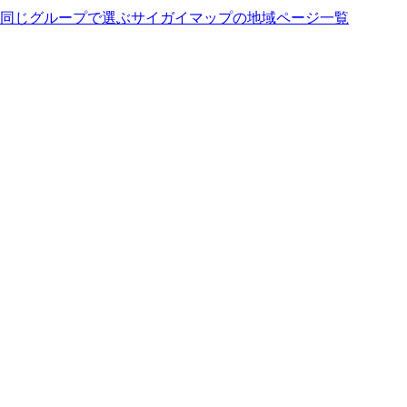
同じグループで選ぶ
サイガイマップの地域ページ一覧