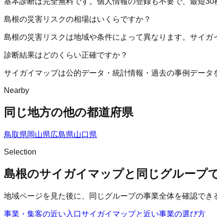
基本診断は完全無料です。個人情報の登録も不要で、最短30
島根の災害リスクの相場はいくらですか？
島根の災害リスクは地域や条件によって異なります。サイガ
診断結果はどのくらい正確ですか？
サイガイマップは公的データ・統計情報・過去の事例データ
Nearby
同じ地方の他の都道府県
鳥取県
岡山県
広島県
山口県
Selection
島根のサイガイマップと同じグループ
地域ページを見た後に、同じグループの事業全体を確認でき
事業・集客の近い入口
サイガイマップ
と近い事業の選び方