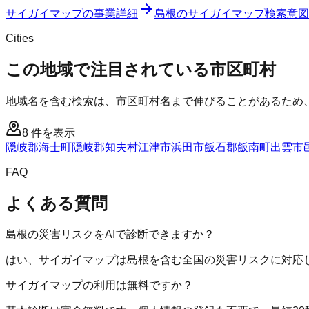
サイガイマップ
の事業詳細
島根のサイガイマップ検索意図
Cities
この地域で注目されている市区町村
地域名を含む検索は、市区町村名まで伸びることがあるため
8
件を表示
隠岐郡海士町
隠岐郡知夫村
江津市
浜田市
飯石郡飯南町
出雲市
FAQ
よくある質問
島根の災害リスクをAIで診断できますか？
はい、サイガイマップは島根を含む全国の災害リスクに対応し
サイガイマップの利用は無料ですか？