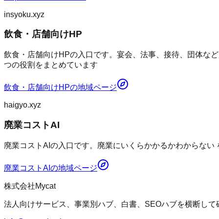
insyoku.xyz
飲食・店舗向けHP
飲食・店舗向けHPの入口です。宴会、法事、接待、団体など
つの役割をまとめています
飲食・店舗向けHP
の地域ページ
haigyo.xyz
廃業コストAI
廃業コストAIの入口です。廃業にいくらかかるかわからない
廃業コストAI
の地域ページ
株式会社Mycat
法人向けサービス、事業別ハブ、白書、SEOハブを横断して