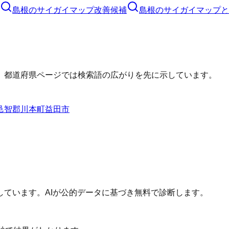
島根のサイガイマップ改善候補
島根のサイガイマップと
、都道府県ページでは検索語の広がりを先に示しています。
邑智郡川本町
益田市
ています。AIが公的データに基づき無料で診断します。