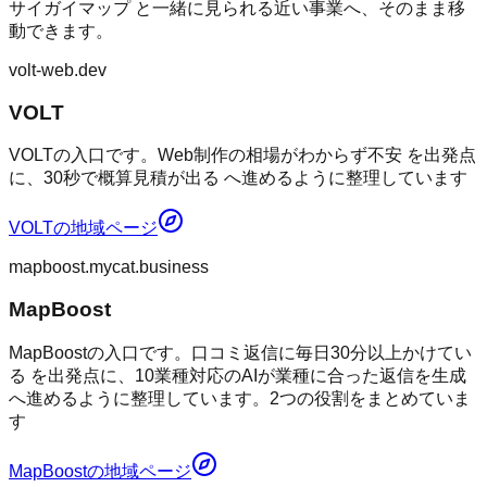
サイガイマップ
と一緒に見られる近い事業へ、そのまま移
動できます。
volt-web.dev
VOLT
VOLTの入口です。Web制作の相場がわからず不安 を出発点
に、30秒で概算見積が出る へ進めるように整理しています
VOLT
の地域ページ
mapboost.mycat.business
MapBoost
MapBoostの入口です。口コミ返信に毎日30分以上かけてい
る を出発点に、10業種対応のAIが業種に合った返信を生成
へ進めるように整理しています。2つの役割をまとめていま
す
MapBoost
の地域ページ