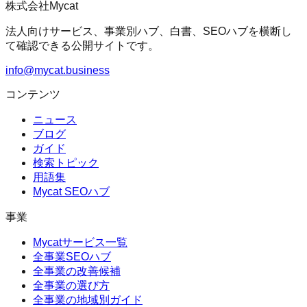
株式会社Mycat
法人向けサービス、事業別ハブ、白書、SEOハブを横断し
て確認できる公開サイトです。
info@mycat.business
コンテンツ
ニュース
ブログ
ガイド
検索トピック
用語集
Mycat SEOハブ
事業
Mycatサービス一覧
全事業SEOハブ
全事業の改善候補
全事業の選び方
全事業の地域別ガイド