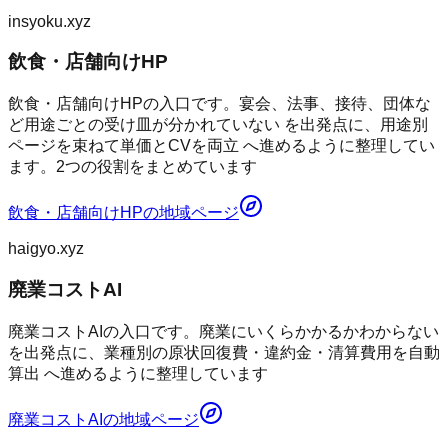
insyoku.xyz
飲食・店舗向けHP
飲食・店舗向けHPの入口です。宴会、法事、接待、団体な
ど用途ごとの受け皿が分かれていない を出発点に、用途別
ページを束ねて単価とCVを両立 へ進めるように整理してい
ます。2つの役割をまとめています
飲食・店舗向けHP
の地域ページ
haigyo.xyz
廃業コストAI
廃業コストAIの入口です。廃業にいくらかかるかわからない
を出発点に、業種別の原状回復費・違約金・清算費用を自動
算出 へ進めるように整理しています
廃業コストAI
の地域ページ