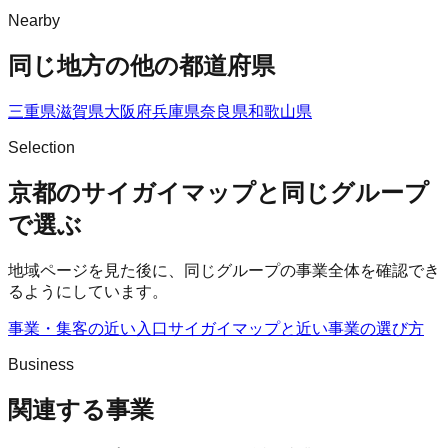
Nearby
同じ地方の他の都道府県
三重県
滋賀県
大阪府
兵庫県
奈良県
和歌山県
Selection
京都のサイガイマップと同じグループ
で選ぶ
地域ページを見た後に、同じグループの事業全体を確認でき
るようにしています。
事業・集客の近い入口
サイガイマップ
と近い事業の選び方
Business
関連する事業