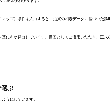
秒で結果がわかります。
イマップに条件を入力すると、滋賀の相場データに基づいた診
を基にAIが算出しています。目安としてご活用いただき、正式
で選ぶ
るようにしています。