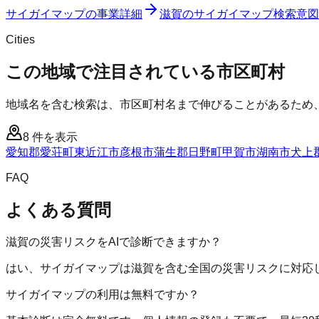
サイガイマップ
の事業詳細
滋賀のサイガイマップ検索意図
Cities
この地域で注目されている市区町村
地域名を含む検索は、市区町村名まで伸びることがあるため
8
件を表示
愛知郡愛荘町
東近江市
彦根市
蒲生郡日野町
甲賀市
湖南市
犬上
FAQ
よくある質問
滋賀の災害リスクをAIで診断できますか？
はい、サイガイマップは滋賀を含む全国の災害リスクに対応し
サイガイマップの利用は無料ですか？