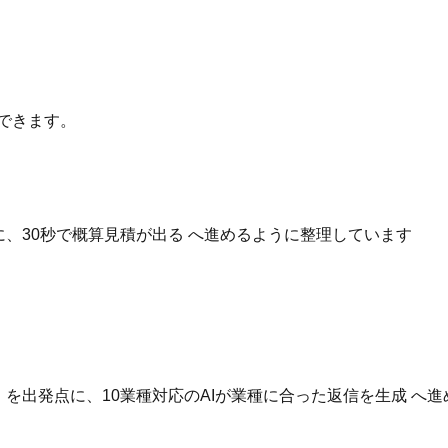
できます。
点に、30秒で概算見積が出る へ進めるように整理しています
いる を出発点に、10業種対応のAIが業種に合った返信を生成 