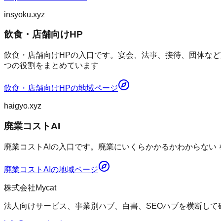
insyoku.xyz
飲食・店舗向けHP
飲食・店舗向けHPの入口です。宴会、法事、接待、団体など
つの役割をまとめています
飲食・店舗向けHP
の地域ページ
haigyo.xyz
廃業コストAI
廃業コストAIの入口です。廃業にいくらかかるかわからない
廃業コストAI
の地域ページ
株式会社Mycat
法人向けサービス、事業別ハブ、白書、SEOハブを横断して