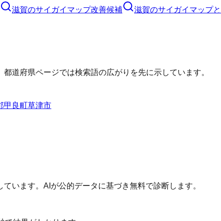
滋賀のサイガイマップ改善候補
滋賀のサイガイマップと
、都道府県ページでは検索語の広がりを先に示しています。
郡甲良町
草津市
ています。AIが公的データに基づき無料で診断します。