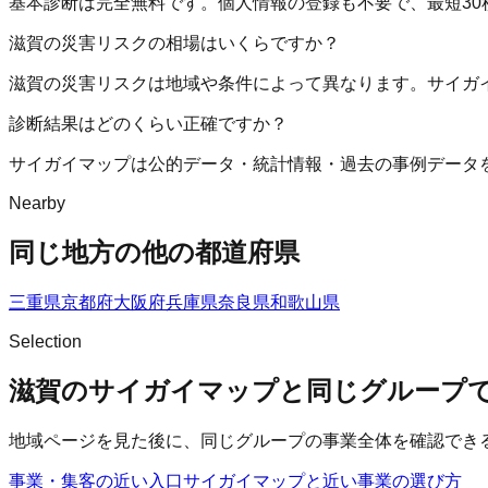
基本診断は完全無料です。個人情報の登録も不要で、最短30
滋賀の災害リスクの相場はいくらですか？
滋賀の災害リスクは地域や条件によって異なります。サイガ
診断結果はどのくらい正確ですか？
サイガイマップは公的データ・統計情報・過去の事例データ
Nearby
同じ地方の他の都道府県
三重県
京都府
大阪府
兵庫県
奈良県
和歌山県
Selection
滋賀のサイガイマップと同じグループ
地域ページを見た後に、同じグループの事業全体を確認でき
事業・集客の近い入口
サイガイマップ
と近い事業の選び方