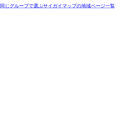
同じグループで選ぶ
サイガイマップの地域ページ一覧