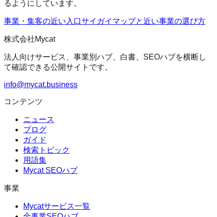
るようにしています。
事業・集客の近い入口
サイガイマップ
と近い事業の選び方
株式会社Mycat
法人向けサービス、事業別ハブ、白書、SEOハブを横断し
て確認できる公開サイトです。
info@mycat.business
コンテンツ
ニュース
ブログ
ガイド
検索トピック
用語集
Mycat SEOハブ
事業
Mycatサービス一覧
全事業SEOハブ