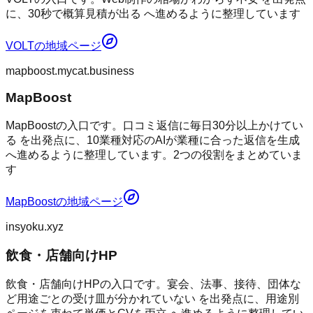
に、30秒で概算見積が出る へ進めるように整理しています
VOLT
の地域ページ
mapboost.mycat.business
MapBoost
MapBoostの入口です。口コミ返信に毎日30分以上かけてい
る を出発点に、10業種対応のAIが業種に合った返信を生成
へ進めるように整理しています。2つの役割をまとめていま
す
MapBoost
の地域ページ
insyoku.xyz
飲食・店舗向けHP
飲食・店舗向けHPの入口です。宴会、法事、接待、団体な
ど用途ごとの受け皿が分かれていない を出発点に、用途別