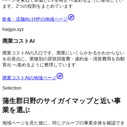
ページを束ねて単価とCVを両立 へ進めるように整理してい
ます。2つの役割をまとめています
飲食・店舗向けHP
の地域ページ
haigyo.xyz
廃業コストAI
廃業コストAIの入口です。廃業にいくらかかるかわからない
を出発点に、業種別の原状回復費・違約金・清算費用を自動
算出 へ進めるように整理しています
廃業コストAI
の地域ページ
Selection
蒲生郡日野のサイガイマップと近い事
業を選ぶ
地域ページを見た後に、同じグループの事業全体を確認でき