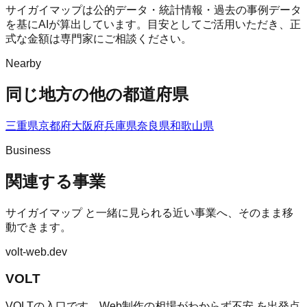
サイガイマップは公的データ・統計情報・過去の事例データ
を基にAIが算出しています。目安としてご活用いただき、正
式な金額は専門家にご相談ください。
Nearby
同じ地方の他の都道府県
三重県
京都府
大阪府
兵庫県
奈良県
和歌山県
Business
関連する事業
サイガイマップ
と一緒に見られる近い事業へ、そのまま移
動できます。
volt-web.dev
VOLT
VOLTの入口です。Web制作の相場がわからず不安 を出発点