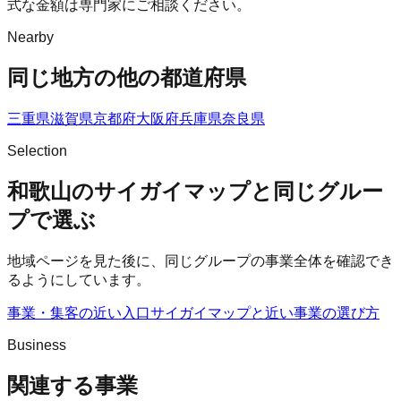
式な金額は専門家にご相談ください。
Nearby
同じ地方の他の都道府県
三重県
滋賀県
京都府
大阪府
兵庫県
奈良県
Selection
和歌山のサイガイマップと同じグルー
プで選ぶ
地域ページを見た後に、同じグループの事業全体を確認でき
るようにしています。
事業・集客の近い入口
サイガイマップ
と近い事業の選び方
Business
関連する事業