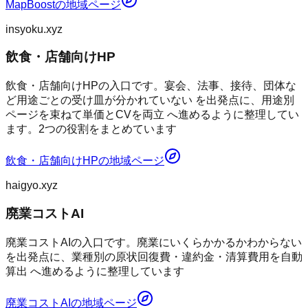
MapBoost
の地域ページ
insyoku.xyz
飲食・店舗向けHP
飲食・店舗向けHPの入口です。宴会、法事、接待、団体な
ど用途ごとの受け皿が分かれていない を出発点に、用途別
ページを束ねて単価とCVを両立 へ進めるように整理してい
ます。2つの役割をまとめています
飲食・店舗向けHP
の地域ページ
haigyo.xyz
廃業コストAI
廃業コストAIの入口です。廃業にいくらかかるかわからない
を出発点に、業種別の原状回復費・違約金・清算費用を自動
算出 へ進めるように整理しています
廃業コストAI
の地域ページ