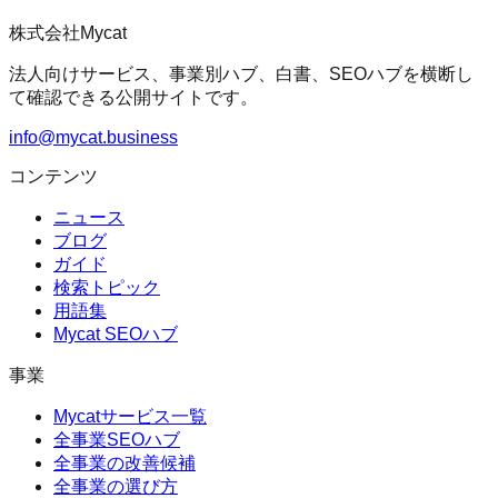
株式会社Mycat
法人向けサービス、事業別ハブ、白書、SEOハブを横断し
て確認できる公開サイトです。
info@mycat.business
コンテンツ
ニュース
ブログ
ガイド
検索トピック
用語集
Mycat SEOハブ
事業
Mycatサービス一覧
全事業SEOハブ
全事業の改善候補
全事業の選び方