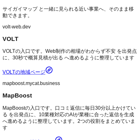
サイガイマップ
と一緒に見られる近い事業へ、そのまま移
動できます。
volt-web.dev
VOLT
VOLTの入口です。Web制作の相場がわからず不安 を出発点
に、30秒で概算見積が出る へ進めるように整理しています
VOLT
の地域ページ
mapboost.mycat.business
MapBoost
MapBoostの入口です。口コミ返信に毎日30分以上かけてい
る を出発点に、10業種対応のAIが業種に合った返信を生成
へ進めるように整理しています。2つの役割をまとめていま
す