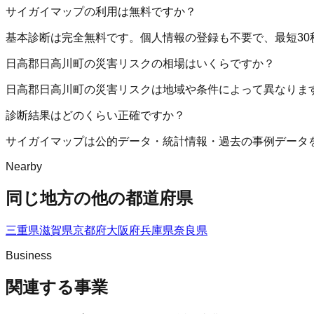
サイガイマップの利用は無料ですか？
基本診断は完全無料です。個人情報の登録も不要で、最短30
日高郡日高川町の災害リスクの相場はいくらですか？
日高郡日高川町の災害リスクは地域や条件によって異なりま
診断結果はどのくらい正確ですか？
サイガイマップは公的データ・統計情報・過去の事例データ
Nearby
同じ地方の他の都道府県
三重県
滋賀県
京都府
大阪府
兵庫県
奈良県
Business
関連する事業