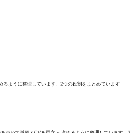
へ進めるように整理しています。2つの役割をまとめています
を束ねて単価とCVを両立 へ進めるように整理しています。2