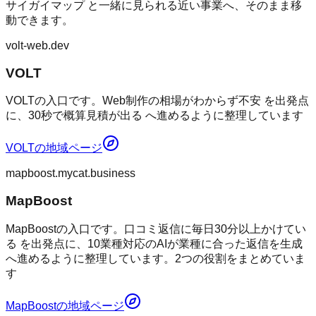
サイガイマップ
と一緒に見られる近い事業へ、そのまま移
動できます。
volt-web.dev
VOLT
VOLTの入口です。Web制作の相場がわからず不安 を出発点
に、30秒で概算見積が出る へ進めるように整理しています
VOLT
の地域ページ
mapboost.mycat.business
MapBoost
MapBoostの入口です。口コミ返信に毎日30分以上かけてい
る を出発点に、10業種対応のAIが業種に合った返信を生成
へ進めるように整理しています。2つの役割をまとめていま
す
MapBoost
の地域ページ