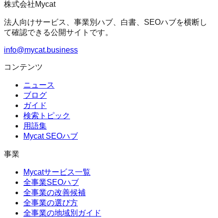
株式会社Mycat
法人向けサービス、事業別ハブ、白書、SEOハブを横断し
て確認できる公開サイトです。
info@mycat.business
コンテンツ
ニュース
ブログ
ガイド
検索トピック
用語集
Mycat SEOハブ
事業
Mycatサービス一覧
全事業SEOハブ
全事業の改善候補
全事業の選び方
全事業の地域別ガイド