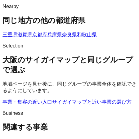
Nearby
同じ地方の他の都道府県
三重県
滋賀県
京都府
兵庫県
奈良県
和歌山県
Selection
大阪のサイガイマップと同じグループ
で選ぶ
地域ページを見た後に、同じグループの事業全体を確認でき
るようにしています。
事業・集客の近い入口
サイガイマップ
と近い事業の選び方
Business
関連する事業