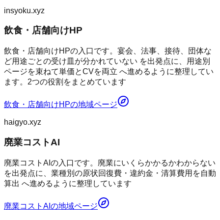
insyoku.xyz
飲食・店舗向けHP
飲食・店舗向けHPの入口です。宴会、法事、接待、団体な
ど用途ごとの受け皿が分かれていない を出発点に、用途別
ページを束ねて単価とCVを両立 へ進めるように整理してい
ます。2つの役割をまとめています
飲食・店舗向けHP
の地域ページ
haigyo.xyz
廃業コストAI
廃業コストAIの入口です。廃業にいくらかかるかわからない
を出発点に、業種別の原状回復費・違約金・清算費用を自動
算出 へ進めるように整理しています
廃業コストAI
の地域ページ