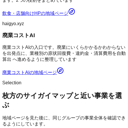
ます。2つの役割をまとめています
飲食・店舗向けHP
の地域ページ
haigyo.xyz
廃業コストAI
廃業コストAIの入口です。廃業にいくらかかるかわからない
を出発点に、業種別の原状回復費・違約金・清算費用を自動
算出 へ進めるように整理しています
廃業コストAI
の地域ページ
Selection
枚方のサイガイマップと近い事業を選
ぶ
地域ページを見た後に、同じグループの事業全体を確認でき
るようにしています。