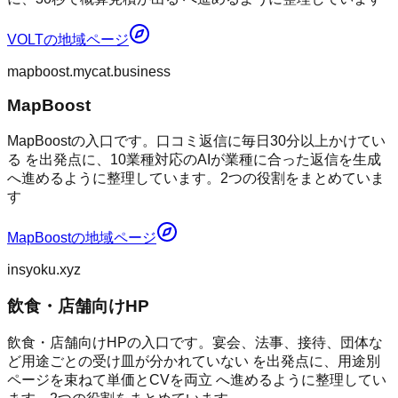
VOLT
の地域ページ
mapboost.mycat.business
MapBoost
MapBoostの入口です。口コミ返信に毎日30分以上かけてい
る を出発点に、10業種対応のAIが業種に合った返信を生成
へ進めるように整理しています。2つの役割をまとめていま
す
MapBoost
の地域ページ
insyoku.xyz
飲食・店舗向けHP
飲食・店舗向けHPの入口です。宴会、法事、接待、団体な
ど用途ごとの受け皿が分かれていない を出発点に、用途別
ページを束ねて単価とCVを両立 へ進めるように整理してい