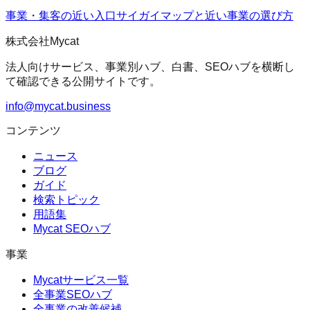
事業・集客の近い入口
サイガイマップ
と近い事業の選び方
株式会社Mycat
法人向けサービス、事業別ハブ、白書、SEOハブを横断し
て確認できる公開サイトです。
info@mycat.business
コンテンツ
ニュース
ブログ
ガイド
検索トピック
用語集
Mycat SEOハブ
事業
Mycatサービス一覧
全事業SEOハブ
全事業の改善候補