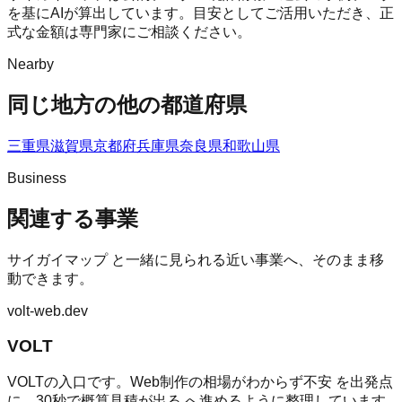
を基にAIが算出しています。目安としてご活用いただき、正
式な金額は専門家にご相談ください。
Nearby
同じ地方の他の都道府県
三重県
滋賀県
京都府
兵庫県
奈良県
和歌山県
Business
関連する事業
サイガイマップ
と一緒に見られる近い事業へ、そのまま移
動できます。
volt-web.dev
VOLT
VOLTの入口です。Web制作の相場がわからず不安 を出発点
に、30秒で概算見積が出る へ進めるように整理しています