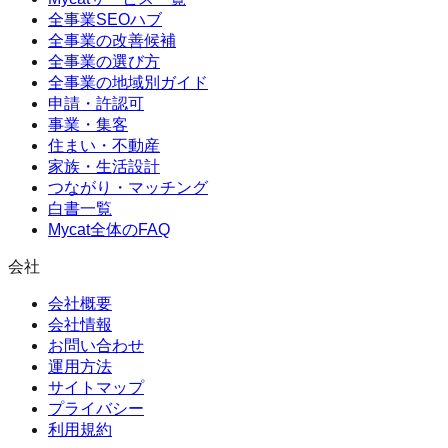
全事業SEOハブ
全事業の改善候補
全事業の選び方
全事業の地域別ガイド
申請・許認可
事業・集客
住まい・不動産
家族・生活設計
つながり・マッチング
白書一覧
Mycat全体のFAQ
会社
会社概要
会社情報
お問い合わせ
運用方法
サイトマップ
プライバシー
利用規約