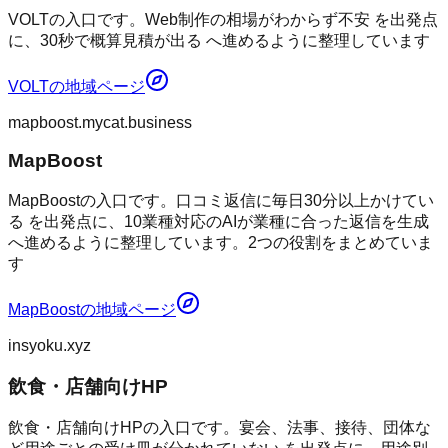
VOLTの入口です。Web制作の相場がわからず不安 を出発点
に、30秒で概算見積が出る へ進めるように整理しています
VOLT
の地域ページ
mapboost.mycat.business
MapBoost
MapBoostの入口です。口コミ返信に毎日30分以上かけてい
る を出発点に、10業種対応のAIが業種に合った返信を生成
へ進めるように整理しています。2つの役割をまとめていま
す
MapBoost
の地域ページ
insyoku.xyz
飲食・店舗向けHP
飲食・店舗向けHPの入口です。宴会、法事、接待、団体な