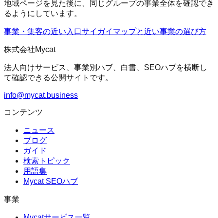
地域ページを見た後に、同じグループの事業全体を確認でき
るようにしています。
事業・集客の近い入口
サイガイマップ
と近い事業の選び方
株式会社Mycat
法人向けサービス、事業別ハブ、白書、SEOハブを横断し
て確認できる公開サイトです。
info@mycat.business
コンテンツ
ニュース
ブログ
ガイド
検索トピック
用語集
Mycat SEOハブ
事業
Mycatサービス一覧