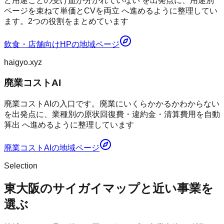
ど用途ごとの受け皿が分かれていない を出発点に、用途別
ページを束ねて単価とCVを両立 へ進めるように整理してい
ます。2つの役割をまとめています
飲食・店舗向けHP
の地域ページ
haigyo.xyz
廃業コストAI
廃業コストAIの入口です。廃業にいくらかかるかわからない
を出発点に、業種別の原状回復費・違約金・清算費用を自動
算出 へ進めるように整理しています
廃業コストAI
の地域ページ
Selection
東大阪のサイガイマップと近い事業を
選ぶ