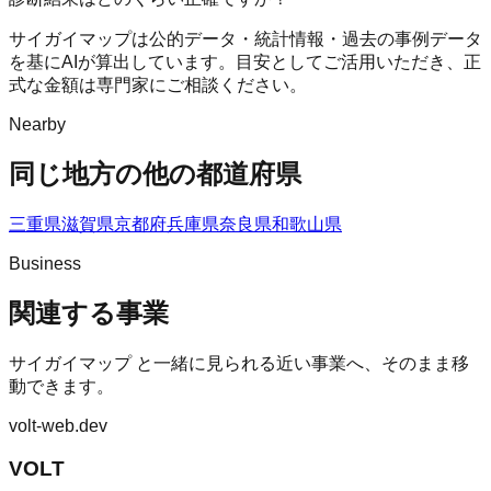
サイガイマップは公的データ・統計情報・過去の事例データ
を基にAIが算出しています。目安としてご活用いただき、正
式な金額は専門家にご相談ください。
Nearby
同じ地方の他の都道府県
三重県
滋賀県
京都府
兵庫県
奈良県
和歌山県
Business
関連する事業
サイガイマップ
と一緒に見られる近い事業へ、そのまま移
動できます。
volt-web.dev
VOLT