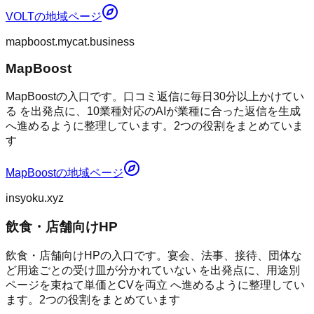
VOLT
の地域ページ
mapboost.mycat.business
MapBoost
MapBoostの入口です。口コミ返信に毎日30分以上かけてい
る を出発点に、10業種対応のAIが業種に合った返信を生成
へ進めるように整理しています。2つの役割をまとめていま
す
MapBoost
の地域ページ
insyoku.xyz
飲食・店舗向けHP
飲食・店舗向けHPの入口です。宴会、法事、接待、団体な
ど用途ごとの受け皿が分かれていない を出発点に、用途別
ページを束ねて単価とCVを両立 へ進めるように整理してい
ます。2つの役割をまとめています