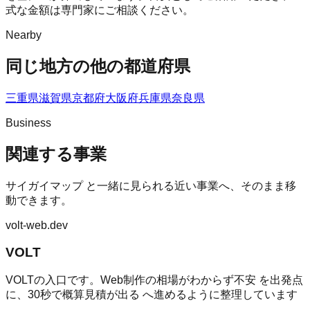
式な金額は専門家にご相談ください。
Nearby
同じ地方の他の都道府県
三重県
滋賀県
京都府
大阪府
兵庫県
奈良県
Business
関連する事業
サイガイマップ
と一緒に見られる近い事業へ、そのまま移
動できます。
volt-web.dev
VOLT
VOLTの入口です。Web制作の相場がわからず不安 を出発点
に、30秒で概算見積が出る へ進めるように整理しています