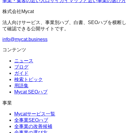
事業・集客の近い入口
サイガイマップ
と近い事業の選び方
株式会社Mycat
法人向けサービス、事業別ハブ、白書、SEOハブを横断し
て確認できる公開サイトです。
info@mycat.business
コンテンツ
ニュース
ブログ
ガイド
検索トピック
用語集
Mycat SEOハブ
事業
Mycatサービス一覧
全事業SEOハブ
全事業の改善候補
全事業の選び方