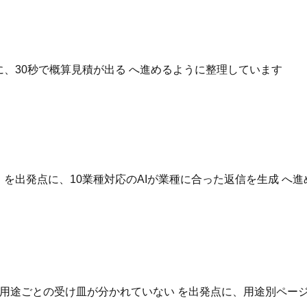
点に、30秒で概算見積が出る へ進めるように整理しています
いる を出発点に、10業種対応のAIが業種に合った返信を生成 
用途ごとの受け皿が分かれていない を出発点に、用途別ページ