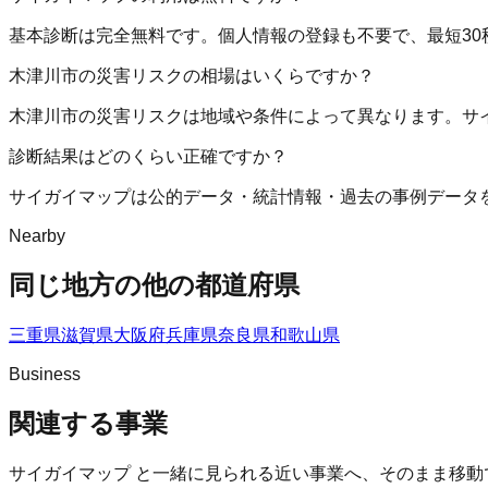
基本診断は完全無料です。個人情報の登録も不要で、最短30
木津川市の災害リスクの相場はいくらですか？
木津川市の災害リスクは地域や条件によって異なります。サ
診断結果はどのくらい正確ですか？
サイガイマップは公的データ・統計情報・過去の事例データ
Nearby
同じ地方の他の都道府県
三重県
滋賀県
大阪府
兵庫県
奈良県
和歌山県
Business
関連する事業
サイガイマップ
と一緒に見られる近い事業へ、そのまま移動