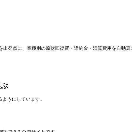
 を出発点に、業種別の原状回復費・違約金・清算費用を自動算
選ぶ
るようにしています。
確認できる公開サイトです。