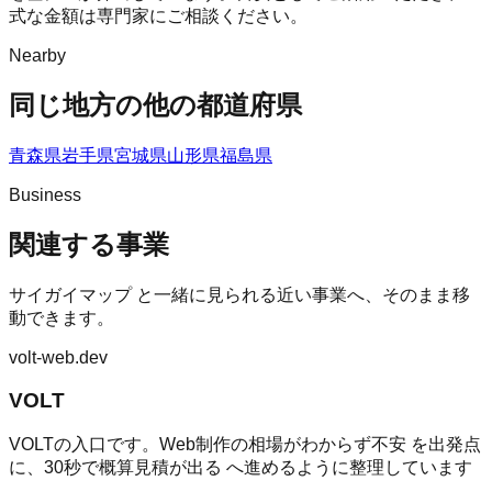
式な金額は専門家にご相談ください。
Nearby
同じ地方の他の都道府県
青森県
岩手県
宮城県
山形県
福島県
Business
関連する事業
サイガイマップ
と一緒に見られる近い事業へ、そのまま移
動できます。
volt-web.dev
VOLT
VOLTの入口です。Web制作の相場がわからず不安 を出発点
に、30秒で概算見積が出る へ進めるように整理しています