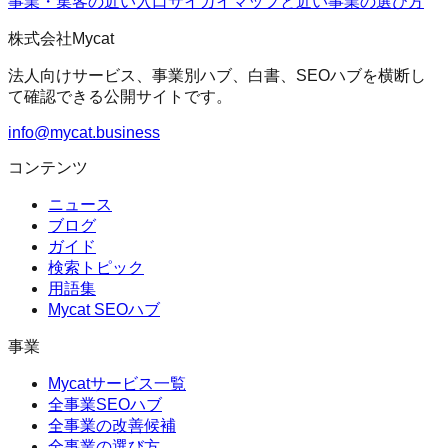
事業・集客の近い入口
サイガイマップ
と近い事業の選び方
株式会社Mycat
法人向けサービス、事業別ハブ、白書、SEOハブを横断し
て確認できる公開サイトです。
info@mycat.business
コンテンツ
ニュース
ブログ
ガイド
検索トピック
用語集
Mycat SEOハブ
事業
Mycatサービス一覧
全事業SEOハブ
全事業の改善候補
全事業の選び方