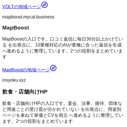
VOLT
の地域ページ
mapboost.mycat.business
MapBoost
MapBoostの入口です。口コミ返信に毎日30分以上かけてい
る を出発点に、10業種対応のAIが業種に合った返信を生成
へ進めるように整理しています。2つの役割をまとめていま
す
MapBoost
の地域ページ
insyoku.xyz
飲食・店舗向けHP
飲食・店舗向けHPの入口です。宴会、法事、接待、団体な
ど用途ごとの受け皿が分かれていない を出発点に、用途別
ページを束ねて単価とCVを両立 へ進めるように整理してい
ます。2つの役割をまとめています