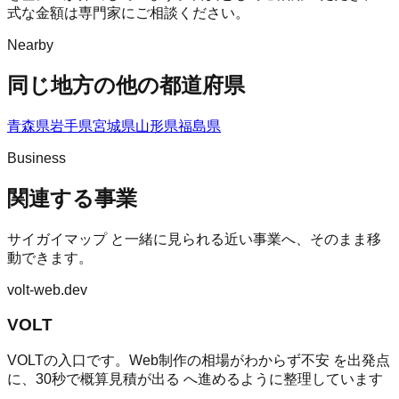
式な金額は専門家にご相談ください。
Nearby
同じ地方の他の都道府県
青森県
岩手県
宮城県
山形県
福島県
Business
関連する事業
サイガイマップ
と一緒に見られる近い事業へ、そのまま移
動できます。
volt-web.dev
VOLT
VOLTの入口です。Web制作の相場がわからず不安 を出発点
に、30秒で概算見積が出る へ進めるように整理しています