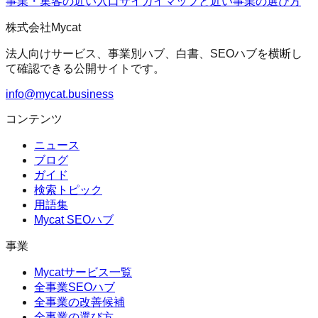
事業・集客の近い入口
サイガイマップ
と近い事業の選び方
株式会社Mycat
法人向けサービス、事業別ハブ、白書、SEOハブを横断し
て確認できる公開サイトです。
info@mycat.business
コンテンツ
ニュース
ブログ
ガイド
検索トピック
用語集
Mycat SEOハブ
事業
Mycatサービス一覧
全事業SEOハブ
全事業の改善候補
全事業の選び方