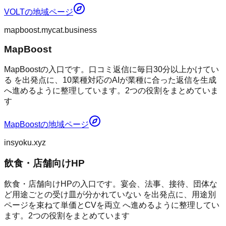
VOLT
の地域ページ
mapboost.mycat.business
MapBoost
MapBoostの入口です。口コミ返信に毎日30分以上かけてい
る を出発点に、10業種対応のAIが業種に合った返信を生成
へ進めるように整理しています。2つの役割をまとめていま
す
MapBoost
の地域ページ
insyoku.xyz
飲食・店舗向けHP
飲食・店舗向けHPの入口です。宴会、法事、接待、団体な
ど用途ごとの受け皿が分かれていない を出発点に、用途別
ページを束ねて単価とCVを両立 へ進めるように整理してい
ます。2つの役割をまとめています