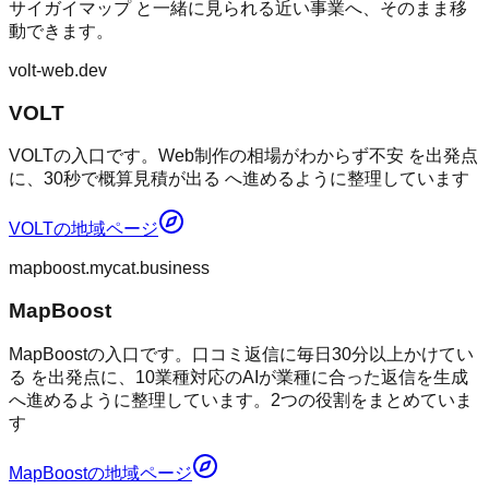
サイガイマップ
と一緒に見られる近い事業へ、そのまま移
動できます。
volt-web.dev
VOLT
VOLTの入口です。Web制作の相場がわからず不安 を出発点
に、30秒で概算見積が出る へ進めるように整理しています
VOLT
の地域ページ
mapboost.mycat.business
MapBoost
MapBoostの入口です。口コミ返信に毎日30分以上かけてい
る を出発点に、10業種対応のAIが業種に合った返信を生成
へ進めるように整理しています。2つの役割をまとめていま
す
MapBoost
の地域ページ