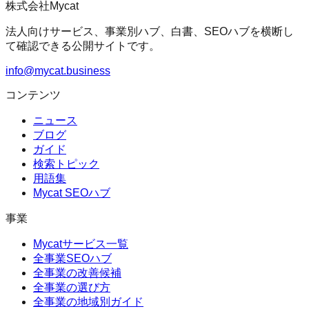
株式会社Mycat
法人向けサービス、事業別ハブ、白書、SEOハブを横断し
て確認できる公開サイトです。
info@mycat.business
コンテンツ
ニュース
ブログ
ガイド
検索トピック
用語集
Mycat SEOハブ
事業
Mycatサービス一覧
全事業SEOハブ
全事業の改善候補
全事業の選び方
全事業の地域別ガイド