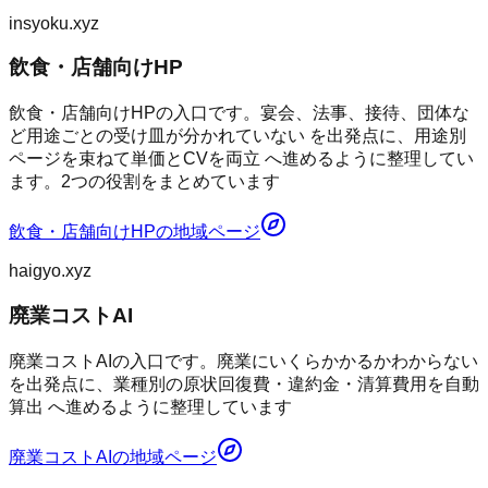
insyoku.xyz
飲食・店舗向けHP
飲食・店舗向けHPの入口です。宴会、法事、接待、団体な
ど用途ごとの受け皿が分かれていない を出発点に、用途別
ページを束ねて単価とCVを両立 へ進めるように整理してい
ます。2つの役割をまとめています
飲食・店舗向けHP
の地域ページ
haigyo.xyz
廃業コストAI
廃業コストAIの入口です。廃業にいくらかかるかわからない
を出発点に、業種別の原状回復費・違約金・清算費用を自動
算出 へ進めるように整理しています
廃業コストAI
の地域ページ