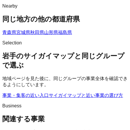
Nearby
同じ地方の他の都道府県
青森県
宮城県
秋田県
山形県
福島県
Selection
岩手のサイガイマップと同じグループ
で選ぶ
地域ページを見た後に、同じグループの事業全体を確認でき
るようにしています。
事業・集客の近い入口
サイガイマップ
と近い事業の選び方
Business
関連する事業