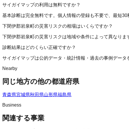
サイガイマップの利用は無料ですか？
基本診断は完全無料です。個人情報の登録も不要で、最短30
下閉伊郡岩泉町の災害リスクの相場はいくらですか？
下閉伊郡岩泉町の災害リスクは地域や条件によって異なりま
診断結果はどのくらい正確ですか？
サイガイマップは公的データ・統計情報・過去の事例データ
Nearby
同じ地方の他の都道府県
青森県
宮城県
秋田県
山形県
福島県
Business
関連する事業