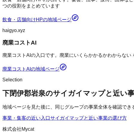
つの役割をまとめています
飲食・店舗向けHP
の地域ページ
haigyo.xyz
廃業コストAI
廃業コストAIの入口です。廃業にいくらかかるかわからない
廃業コストAI
の地域ページ
Selection
下閉伊郡岩泉のサイガイマップと近い
地域ページを見た後に、同じグループの事業全体を確認でき
事業・集客の近い入口
サイガイマップ
と近い事業の選び方
株式会社Mycat