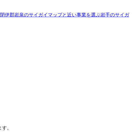
閉伊郡岩泉のサイガイマップと近い事業を選ぶ
岩手
の
サイガ
ます。