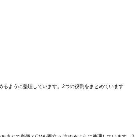
へ進めるように整理しています。2つの役割をまとめています
を束ねて単価とCVを両立 へ進めるように整理しています。2