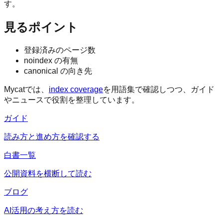
す。
見るポイント
登録済みのページ数
noindex の有無
canonical の向き先
Mycatでは、
index coverage
を用語集で確認しつつ、ガイド
やニュースで役割を整理しています。
ガイド
読み方と進め方を確認する
白書一覧
公開資料を横断して読む
ブログ
AI活用の考え方を読む