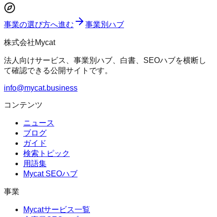
事業の選び方へ進む
事業別ハブ
株式会社Mycat
法人向けサービス、事業別ハブ、白書、SEOハブを横断し
て確認できる公開サイトです。
info@mycat.business
コンテンツ
ニュース
ブログ
ガイド
検索トピック
用語集
Mycat SEOハブ
事業
Mycatサービス一覧