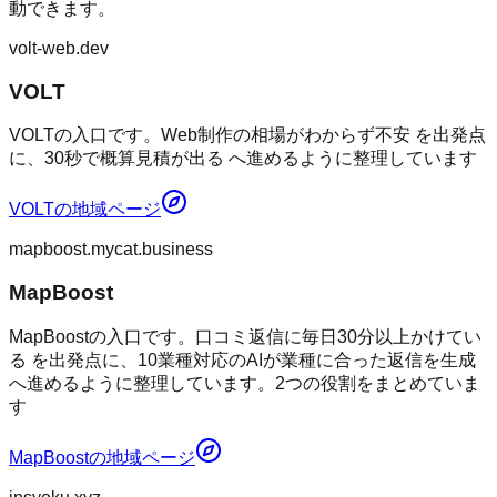
動できます。
volt-web.dev
VOLT
VOLTの入口です。Web制作の相場がわからず不安 を出発点
に、30秒で概算見積が出る へ進めるように整理しています
VOLT
の地域ページ
mapboost.mycat.business
MapBoost
MapBoostの入口です。口コミ返信に毎日30分以上かけてい
る を出発点に、10業種対応のAIが業種に合った返信を生成
へ進めるように整理しています。2つの役割をまとめていま
す
MapBoost
の地域ページ