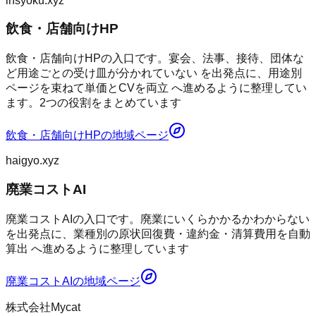
insyoku.xyz
飲食・店舗向けHP
飲食・店舗向けHPの入口です。宴会、法事、接待、団体な
ど用途ごとの受け皿が分かれていない を出発点に、用途別
ページを束ねて単価とCVを両立 へ進めるように整理してい
ます。2つの役割をまとめています
飲食・店舗向けHP
の地域ページ
haigyo.xyz
廃業コストAI
廃業コストAIの入口です。廃業にいくらかかるかわからない
を出発点に、業種別の原状回復費・違約金・清算費用を自動
算出 へ進めるように整理しています
廃業コストAI
の地域ページ
株式会社Mycat