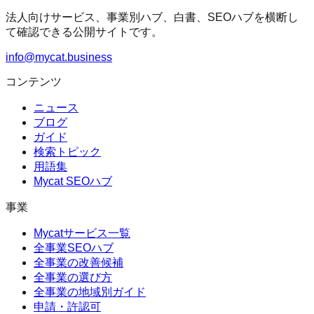
法人向けサービス、事業別ハブ、白書、SEOハブを横断し
て確認できる公開サイトです。
info@mycat.business
コンテンツ
ニュース
ブログ
ガイド
検索トピック
用語集
Mycat SEOハブ
事業
Mycatサービス一覧
全事業SEOハブ
全事業の改善候補
全事業の選び方
全事業の地域別ガイド
申請・許認可