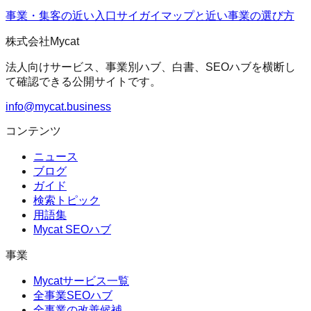
事業・集客の近い入口
サイガイマップ
と近い事業の選び方
株式会社Mycat
法人向けサービス、事業別ハブ、白書、SEOハブを横断し
て確認できる公開サイトです。
info@mycat.business
コンテンツ
ニュース
ブログ
ガイド
検索トピック
用語集
Mycat SEOハブ
事業
Mycatサービス一覧
全事業SEOハブ
全事業の改善候補