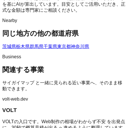
を基にAIが算出しています。目安としてご活用いただき、正
式な金額は専門家にご相談ください。
Nearby
同じ地方の他の都道府県
茨城県
栃木県
群馬県
千葉県
東京都
神奈川県
Business
関連する事業
サイガイマップ
と一緒に見られる近い事業へ、そのまま移
動できます。
volt-web.dev
VOLT
VOLTの入口です。Web制作の相場がわからず不安 を出発点
に、30秒で概算見積が出る へ進めるように整理しています