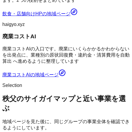
ます。2つの役割をまとめています
飲食・店舗向けHP
の地域ページ
haigyo.xyz
廃業コストAI
廃業コストAIの入口です。廃業にいくらかかるかわからない
を出発点に、業種別の原状回復費・違約金・清算費用を自動
算出 へ進めるように整理しています
廃業コストAI
の地域ページ
Selection
秩父のサイガイマップと近い事業を選
ぶ
地域ページを見た後に、同じグループの事業全体を確認でき
るようにしています。