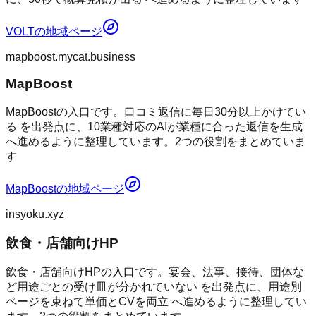
VOLT
の地域ページ
mapboost.mycat.business
MapBoost
MapBoostの入口です。口コミ返信に毎日30分以上かけてい
る を出発点に、10業種対応のAIが業種に合った返信を生成
へ進めるように整理しています。2つの役割をまとめていま
す
MapBoost
の地域ページ
insyoku.xyz
飲食・店舗向けHP
飲食・店舗向けHPの入口です。宴会、法事、接待、団体な
ど用途ごとの受け皿が分かれていない を出発点に、用途別
ページを束ねて単価とCVを両立 へ進めるように整理してい