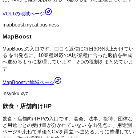
VOLT
の地域ページ
mapboost.mycat.business
MapBoost
MapBoostの入口です。口コミ返信に毎日30分以上かけてい
る を出発点に、10業種対応のAIが業種に合った返信を生成
へ進めるように整理しています。2つの役割をまとめていま
す
MapBoost
の地域ページ
insyoku.xyz
飲食・店舗向けHP
飲食・店舗向けHPの入口です。宴会、法事、接待、団体な
ど用途ごとの受け皿が分かれていない を出発点に、用途別
ページを束ねて単価とCVを両立 へ進めるように整理してい