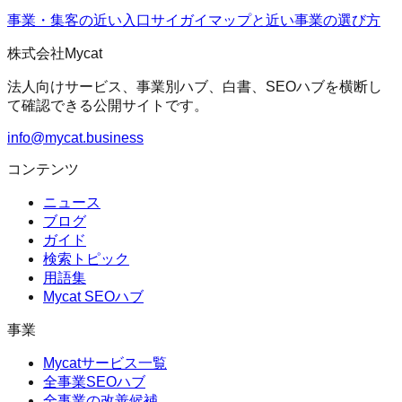
事業・集客の近い入口
サイガイマップ
と近い事業の選び方
株式会社Mycat
法人向けサービス、事業別ハブ、白書、SEOハブを横断し
て確認できる公開サイトです。
info@mycat.business
コンテンツ
ニュース
ブログ
ガイド
検索トピック
用語集
Mycat SEOハブ
事業
Mycatサービス一覧
全事業SEOハブ
全事業の改善候補