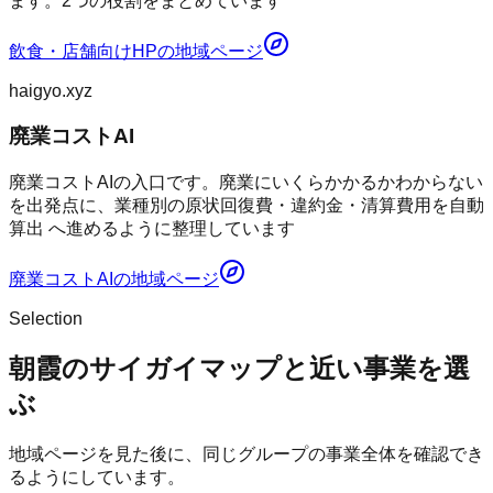
ます。2つの役割をまとめています
飲食・店舗向けHP
の地域ページ
haigyo.xyz
廃業コストAI
廃業コストAIの入口です。廃業にいくらかかるかわからない
を出発点に、業種別の原状回復費・違約金・清算費用を自動
算出 へ進めるように整理しています
廃業コストAI
の地域ページ
Selection
朝霞のサイガイマップと近い事業を選
ぶ
地域ページを見た後に、同じグループの事業全体を確認でき
るようにしています。