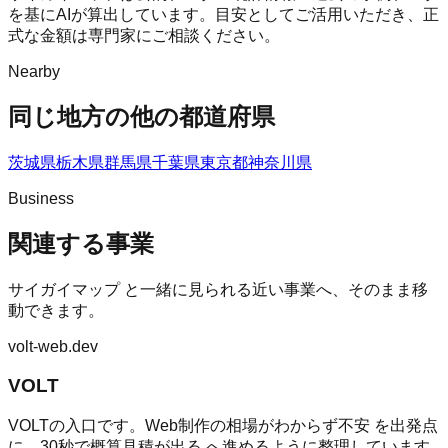
を基にAIが算出しています。目安としてご活用いただき、正
式な金額は専門家にご相談ください。
Nearby
同じ地方の他の都道府県
茨城県
栃木県
群馬県
千葉県
東京都
神奈川県
Business
関連する事業
サイガイマップ
と一緒に見られる近い事業へ、そのまま移
動できます。
volt-web.dev
VOLT
VOLTの入口です。Web制作の相場がわからず不安 を出発点
に、30秒で概算見積が出る へ進めるように整理しています