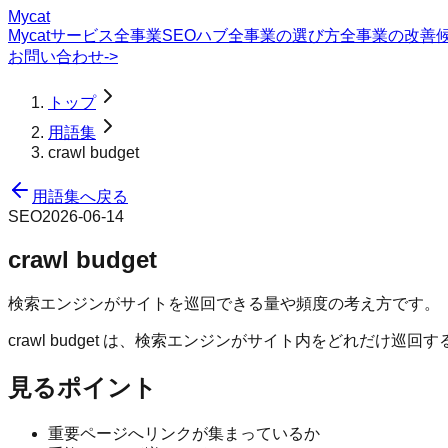
Mycat
Mycatサービス
全事業SEOハブ
全事業の選び方
全事業の改善
お問い合わせ
->
トップ
用語集
crawl budget
用語集へ戻る
SEO
2026-06-14
crawl budget
検索エンジンがサイトを巡回できる量や頻度の考え方です。
crawl budget は、検索エンジンがサイト内をどれだ
見るポイント
重要ページへリンクが集まっているか