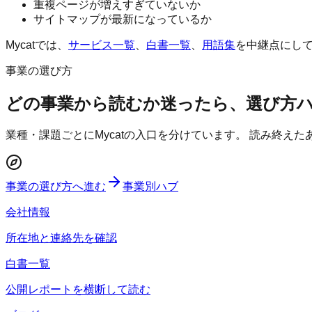
重複ページが増えすぎていないか
サイトマップが最新になっているか
Mycatでは、
サービス一覧
、
白書一覧
、
用語集
を中継点にし
事業の選び方
どの事業から読むか迷ったら、選び方
業種・課題ごとにMycatの入口を分けています。 読み終え
事業の選び方へ進む
事業別ハブ
会社情報
所在地と連絡先を確認
白書一覧
公開レポートを横断して読む