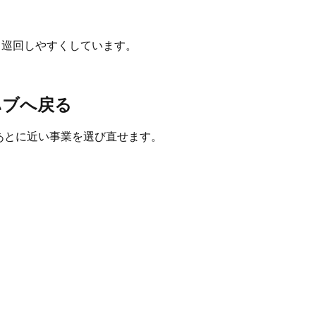
て巡回しやすくしています。
ハブへ戻る
たあとに近い事業を選び直せます。