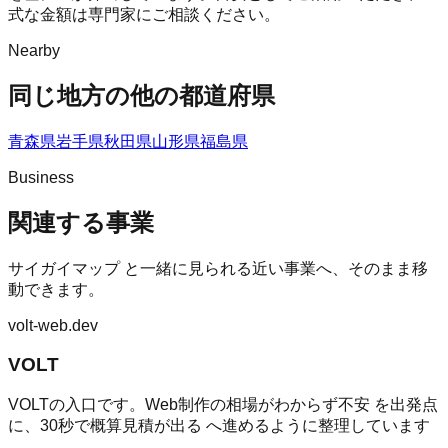
式な金額は専門家にご相談ください。
Nearby
同じ地方の他の都道府県
青森県
岩手県
秋田県
山形県
福島県
Business
関連する事業
サイガイマップ
と一緒に見られる近い事業へ、そのまま移
動できます。
volt-web.dev
VOLT
VOLTの入口です。Web制作の相場がわからず不安 を出発点
に、30秒で概算見積が出る へ進めるように整理しています