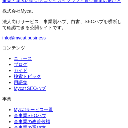
事業・集客の近い入口
サイガイマップ
と近い事業の選び方
株式会社Mycat
法人向けサービス、事業別ハブ、白書、SEOハブを横断し
て確認できる公開サイトです。
info@mycat.business
コンテンツ
ニュース
ブログ
ガイド
検索トピック
用語集
Mycat SEOハブ
事業
Mycatサービス一覧
全事業SEOハブ
全事業の改善候補
全事業の選び方