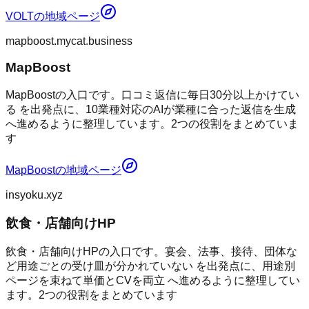
VOLT
の地域ページ
mapboost.mycat.business
MapBoost
MapBoostの入口です。口コミ返信に毎日30分以上かけてい
る を出発点に、10業種対応のAIが業種に合った返信を生成
へ進めるように整理しています。2つの役割をまとめていま
す
MapBoost
の地域ページ
insyoku.xyz
飲食・店舗向けHP
飲食・店舗向けHPの入口です。宴会、法事、接待、団体な
ど用途ごとの受け皿が分かれていない を出発点に、用途別
ページを束ねて単価とCVを両立 へ進めるように整理してい
ます。2つの役割をまとめています