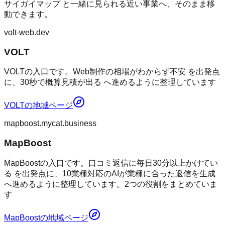
サイガイマップ
と一緒に見られる近い事業へ、そのまま移
動できます。
volt-web.dev
VOLT
VOLTの入口です。Web制作の相場がわからず不安 を出発点
に、30秒で概算見積が出る へ進めるように整理しています
VOLT
の地域ページ
mapboost.mycat.business
MapBoost
MapBoostの入口です。口コミ返信に毎日30分以上かけてい
る を出発点に、10業種対応のAIが業種に合った返信を生成
へ進めるように整理しています。2つの役割をまとめていま
す
MapBoost
の地域ページ