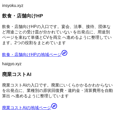
insyoku.xyz
飲食・店舗向けHP
飲食・店舗向けHPの入口です。宴会、法事、接待、団体な
ど用途ごとの受け皿が分かれていない を出発点に、用途別
ページを束ねて単価とCVを両立 へ進めるように整理してい
ます。2つの役割をまとめています
飲食・店舗向けHP
の地域ページ
haigyo.xyz
廃業コストAI
廃業コストAIの入口です。廃業にいくらかかるかわからない
を出発点に、業種別の原状回復費・違約金・清算費用を自動
算出 へ進めるように整理しています
廃業コストAI
の地域ページ