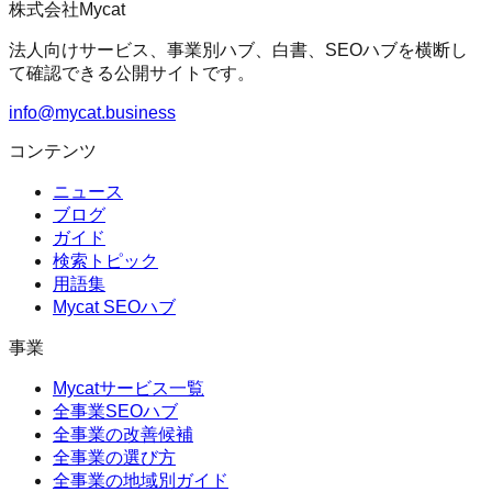
株式会社Mycat
法人向けサービス、事業別ハブ、白書、SEOハブを横断し
て確認できる公開サイトです。
info@mycat.business
コンテンツ
ニュース
ブログ
ガイド
検索トピック
用語集
Mycat SEOハブ
事業
Mycatサービス一覧
全事業SEOハブ
全事業の改善候補
全事業の選び方
全事業の地域別ガイド