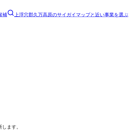
候補
上浮穴郡久万高原のサイガイマップと近い事業を選ぶ
断します。