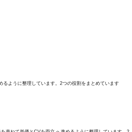
へ進めるように整理しています。2つの役割をまとめています
を束ねて単価とCVを両立 へ進めるように整理しています。2