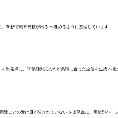
点に、30秒で概算見積が出る へ進めるように整理しています
いる を出発点に、10業種対応のAIが業種に合った返信を生成 
用途ごとの受け皿が分かれていない を出発点に、用途別ページ