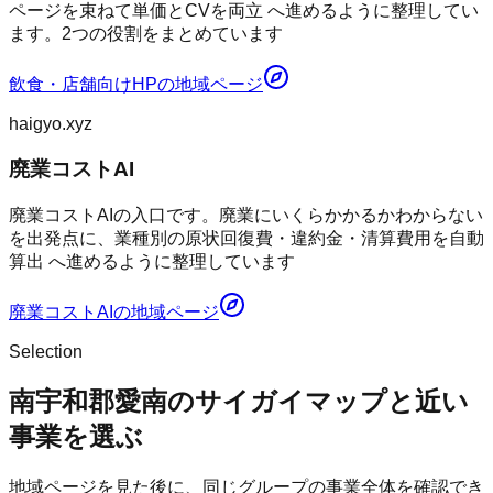
ページを束ねて単価とCVを両立 へ進めるように整理してい
ます。2つの役割をまとめています
飲食・店舗向けHP
の地域ページ
haigyo.xyz
廃業コストAI
廃業コストAIの入口です。廃業にいくらかかるかわからない
を出発点に、業種別の原状回復費・違約金・清算費用を自動
算出 へ進めるように整理しています
廃業コストAI
の地域ページ
Selection
南宇和郡愛南のサイガイマップと近い
事業を選ぶ
地域ページを見た後に、同じグループの事業全体を確認でき