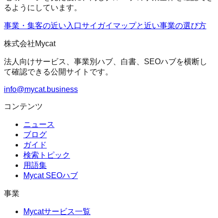
るようにしています。
事業・集客の近い入口
サイガイマップ
と近い事業の選び方
株式会社Mycat
法人向けサービス、事業別ハブ、白書、SEOハブを横断し
て確認できる公開サイトです。
info@mycat.business
コンテンツ
ニュース
ブログ
ガイド
検索トピック
用語集
Mycat SEOハブ
事業
Mycatサービス一覧