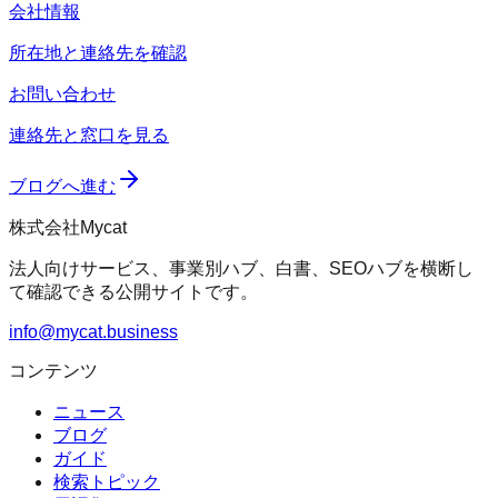
会社情報
所在地と連絡先を確認
お問い合わせ
連絡先と窓口を見る
ブログへ進む
株式会社Mycat
法人向けサービス、事業別ハブ、白書、SEOハブを横断し
て確認できる公開サイトです。
info@mycat.business
コンテンツ
ニュース
ブログ
ガイド
検索トピック