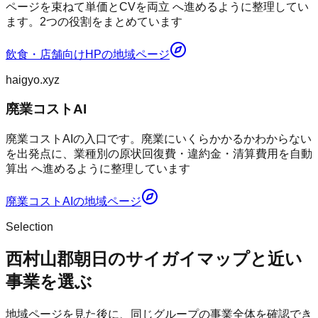
ページを束ねて単価とCVを両立 へ進めるように整理してい
ます。2つの役割をまとめています
飲食・店舗向けHP
の地域ページ
haigyo.xyz
廃業コストAI
廃業コストAIの入口です。廃業にいくらかかるかわからない
を出発点に、業種別の原状回復費・違約金・清算費用を自動
算出 へ進めるように整理しています
廃業コストAI
の地域ページ
Selection
西村山郡朝日のサイガイマップと近い
事業を選ぶ
地域ページを見た後に、同じグループの事業全体を確認でき