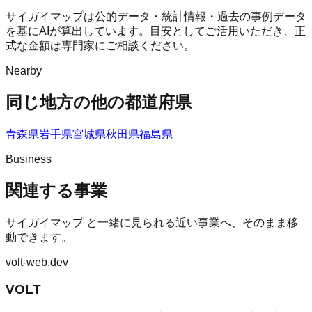
サイガイマップは公的データ・統計情報・過去の事例データ
を基にAIが算出しています。目安としてご活用いただき、正
式な金額は専門家にご相談ください。
Nearby
同じ地方の他の都道府県
青森県
岩手県
宮城県
秋田県
福島県
Business
関連する事業
サイガイマップ
と一緒に見られる近い事業へ、そのまま移
動できます。
volt-web.dev
VOLT