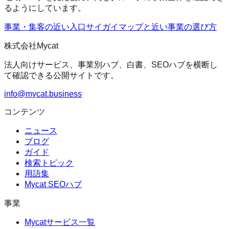
るようにしています。
事業・集客の近い入口
サイガイマップ
と近い事業の選び方
株式会社Mycat
法人向けサービス、事業別ハブ、白書、SEOハブを横断し
て確認できる公開サイトです。
info@mycat.business
コンテンツ
ニュース
ブログ
ガイド
検索トピック
用語集
Mycat SEOハブ
事業
Mycatサービス一覧