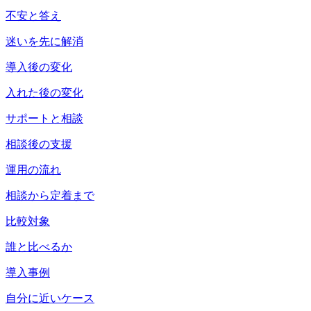
不安と答え
迷いを先に解消
導入後の変化
入れた後の変化
サポートと相談
相談後の支援
運用の流れ
相談から定着まで
比較対象
誰と比べるか
導入事例
自分に近いケース