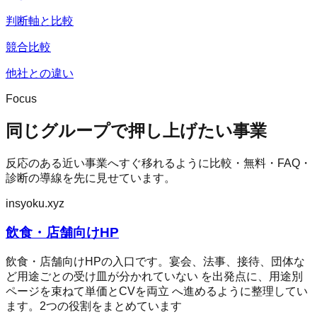
判断軸と比較
競合比較
他社との違い
Focus
同じグループで押し上げたい事業
反応のある近い事業へすぐ移れるように比較・無料・FAQ・
診断の導線を先に見せています。
insyoku.xyz
飲食・店舗向けHP
飲食・店舗向けHPの入口です。宴会、法事、接待、団体な
ど用途ごとの受け皿が分かれていない を出発点に、用途別
ページを束ねて単価とCVを両立 へ進めるように整理してい
ます。2つの役割をまとめています