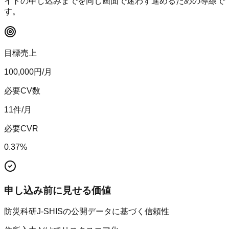
イトの申し込みまでを同じ画面で迷わず進めるための導線で
す。
目標売上
100,000
円/月
必要CV数
11
件/月
必要CVR
0.37
%
申し込み前に見せる価値
防災科研J-SHISの公開データに基づく信頼性