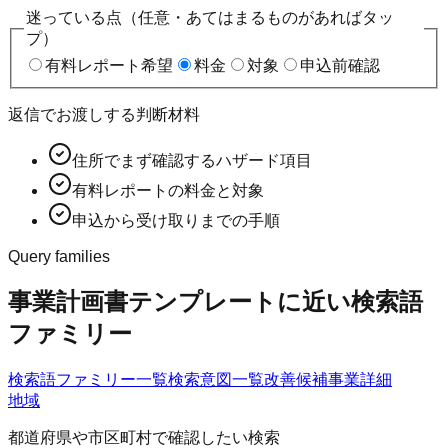
迷っている点（任意・あてはまるものがあればタッ
プ）
有料レポート希望
料金
対象
申込前確認
返信でお渡しする判断材料
住所でまず確認するハザード項目
有料レポートの料金と対象
申込から受け取りまでの手順
Query families
事業計画書テンプレートに近い検索語
ファミリー
検索語ファミリー一覧
検索意図一覧
改善候補
事業詳細
地域
都道府県や市区町村で確認したい検索