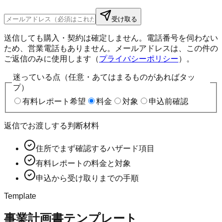
受け取る
送信しても購入・契約は確定しません。電話番号を伺わない
ため、営業電話もありません。メールアドレスは、この件の
ご返信のみに使用します（
プライバシーポリシー
）。
迷っている点（任意・あてはまるものがあればタッ
プ）
有料レポート希望
料金
対象
申込前確認
返信でお渡しする判断材料
住所でまず確認するハザード項目
有料レポートの料金と対象
申込から受け取りまでの手順
Template
事業計画書テンプレート