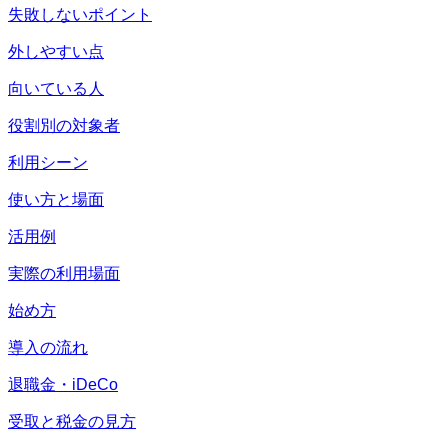
失敗しないポイント
外しやすい点
向いている人
役割別の対象者
利用シーン
使い方と場面
活用例
実際の利用場面
始め方
導入の流れ
退職金・iDeCo
受取と税金の見方