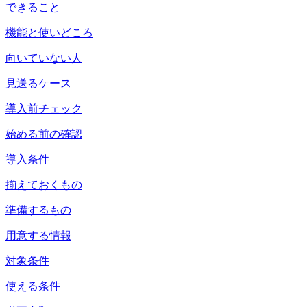
できること
機能と使いどころ
向いていない人
見送るケース
導入前チェック
始める前の確認
導入条件
揃えておくもの
準備するもの
用意する情報
対象条件
使える条件