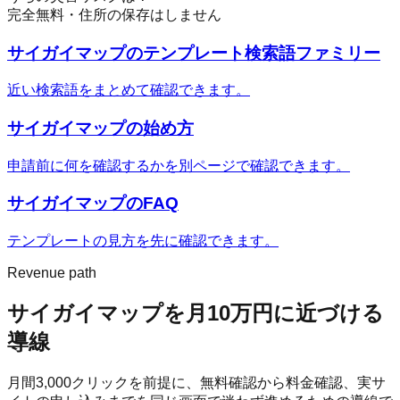
完全無料・住所の保存はしません
サイガイマップ
のテンプレート検索語ファミリー
近い検索語をまとめて確認できます。
サイガイマップ
の始め方
申請前に何を確認するかを別ページで確認できます。
サイガイマップ
のFAQ
テンプレートの見方を先に確認できます。
Revenue path
サイガイマップ
を月10万円に近づける
導線
月間
3,000
クリックを前提に、無料確認から料金確認、実サ