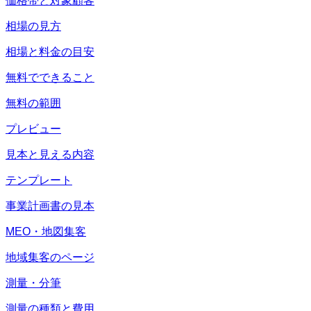
価格帯と対象顧客
相場の見方
相場と料金の目安
無料でできること
無料の範囲
プレビュー
見本と見える内容
テンプレート
事業計画書の見本
MEO・地図集客
地域集客のページ
測量・分筆
測量の種類と費用