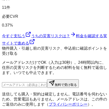
11件
必要CVR
0.37%
今すぐ支払う
うちの災害リスクは？
料金を確認する
実
サイトで進める
物件購入・引越し前の災害リスク、申込前に確認ポイントを
受け取る
メールアドレスだけでOK（入力は30秒）。24時間以内に、
住所の災害リスクを判断するための材料を短く無料で返信し
ます。いつでも中止できます。
無料で受け取る
送信しても購入・契約は確定しません。電話番号を伺わない
ため、営業電話もありません。メールアドレスは、この件の
ご返信のみに使用します（
プライバシーポリシー
）。