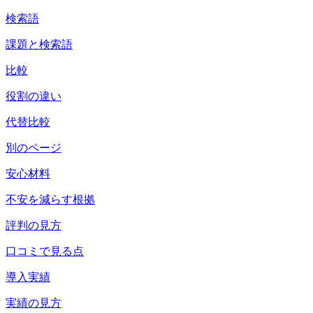
検索語
課題と検索語
比較
役割の違い
代替比較
別のページ
安心材料
不安を減らす根拠
評判の見方
口コミで見る点
導入実績
実績の見方