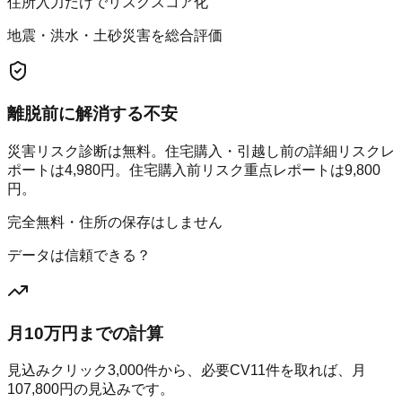
住所入力だけでリスクスコア化
地震・洪水・土砂災害を総合評価
離脱前に解消する不安
災害リスク診断は無料。住宅購入・引越し前の詳細リスクレ
ポートは4,980円。住宅購入前リスク重点レポートは9,800
円。
完全無料・住所の保存はしません
データは信頼できる？
月10万円までの計算
見込みクリック
3,000
件から、必要CV
11
件を取れば、月
107,800
円の見込みです。