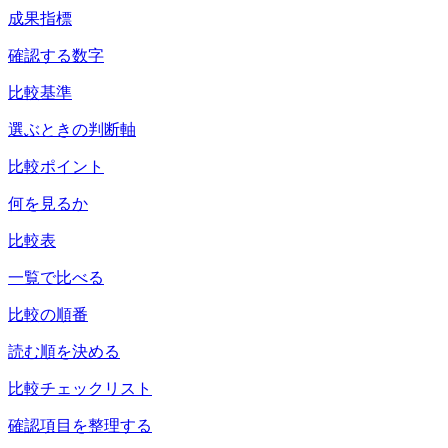
成果指標
確認する数字
比較基準
選ぶときの判断軸
比較ポイント
何を見るか
比較表
一覧で比べる
比較の順番
読む順を決める
比較チェックリスト
確認項目を整理する