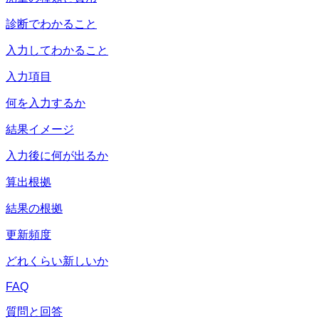
診断でわかること
入力してわかること
入力項目
何を入力するか
結果イメージ
入力後に何が出るか
算出根拠
結果の根拠
更新頻度
どれくらい新しいか
FAQ
質問と回答