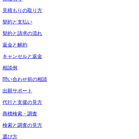
見積もりの取り方
契約と支払い
契約と請求の流れ
返金と解約
キャンセルと返金
相談例
問い合わせ前の相談
出願サポート
代行と支援の見方
商標検索・調査
検索と調査の見方
選び方