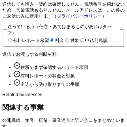
送信しても購入・契約は確定しません。電話番号を伺わない
ため、営業電話もありません。メールアドレスは、この件の
ご返信のみに使用します（
プライバシーポリシー
）。
迷っている点（任意・あてはまるものがあればタッ
プ）
有料レポート希望
料金
対象
申込前確認
返信でお渡しする判断材料
住所でまず確認するハザード項目
有料レポートの料金と対象
申込から受け取りまでの手順
Related businesses
関連する事業
公開導線、集客、店舗・事業運営に近い入口をまとめていま
す。