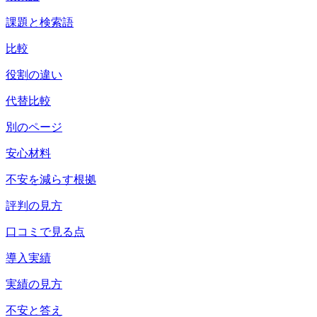
課題と検索語
比較
役割の違い
代替比較
別のページ
安心材料
不安を減らす根拠
評判の見方
口コミで見る点
導入実績
実績の見方
不安と答え