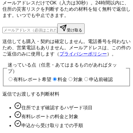
メールアドレスだけでOK（入力は30秒）。24時間以内に、
住所の災害リスクを判断するための材料を短く無料で返信し
ます。いつでも中止できます。
受け取る
送信しても購入・契約は確定しません。電話番号を伺わない
ため、営業電話もありません。メールアドレスは、この件の
ご返信のみに使用します（
プライバシーポリシー
）。
迷っている点（任意・あてはまるものがあればタッ
プ）
有料レポート希望
料金
対象
申込前確認
返信でお渡しする判断材料
住所でまず確認するハザード項目
有料レポートの料金と対象
申込から受け取りまでの手順