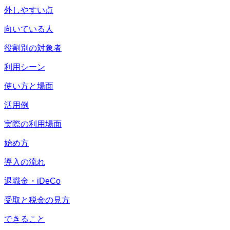
外しやすい点
向いている人
役割別の対象者
利用シーン
使い方と場面
活用例
実際の利用場面
始め方
導入の流れ
退職金・iDeCo
受取と税金の見方
できること