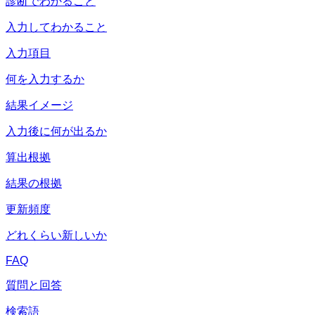
診断でわかること
入力してわかること
入力項目
何を入力するか
結果イメージ
入力後に何が出るか
算出根拠
結果の根拠
更新頻度
どれくらい新しいか
FAQ
質問と回答
検索語