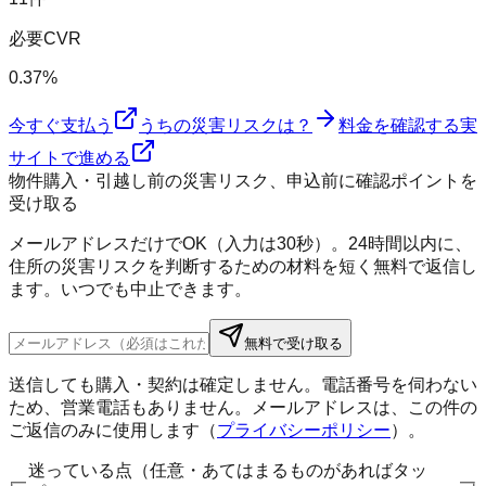
必要CVR
0.37%
今すぐ支払う
うちの災害リスクは？
料金を確認する
実
サイトで進める
物件購入・引越し前の災害リスク、申込前に確認ポイントを
受け取る
メールアドレスだけでOK（入力は30秒）。24時間以内に、
住所の災害リスクを判断するための材料を短く無料で返信し
ます。いつでも中止できます。
無料で受け取る
送信しても購入・契約は確定しません。電話番号を伺わない
ため、営業電話もありません。メールアドレスは、この件の
ご返信のみに使用します（
プライバシーポリシー
）。
迷っている点（任意・あてはまるものがあればタッ