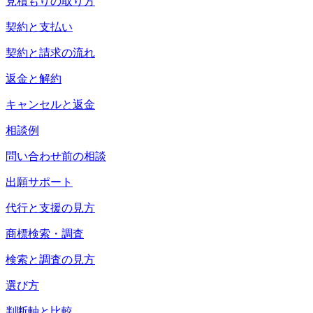
見積もりの取り方
契約と支払い
契約と請求の流れ
返金と解約
キャンセルと返金
相談例
問い合わせ前の相談
出願サポート
代行と支援の見方
商標検索・調査
検索と調査の見方
選び方
判断軸と比較