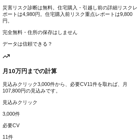
災害リスク診断は無料。住宅購入・引越し前の詳細リスクレ
ポートは4,980円。住宅購入前リスク重点レポートは9,800
円。
完全無料・住所の保存はしません
データは信頼できる？
月10万円までの計算
見込みクリック
3,000
件から、必要CV
11
件を取れば、月
107,800
円の見込みです。
見込みクリック
3,000件
必要CV
11件