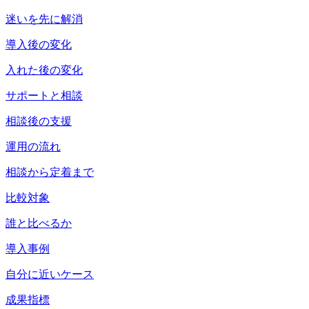
迷いを先に解消
導入後の変化
入れた後の変化
サポートと相談
相談後の支援
運用の流れ
相談から定着まで
比較対象
誰と比べるか
導入事例
自分に近いケース
成果指標