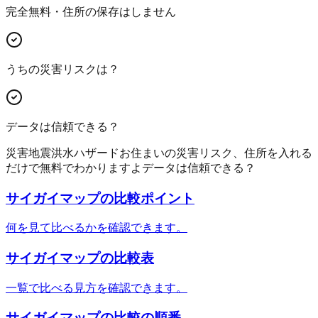
完全無料・住所の保存はしません
うちの災害リスクは？
データは信頼できる？
災害
地震
洪水
ハザード
お住まいの災害リスク、住所を入れる
だけで無料でわかりますよ
データは信頼できる？
サイガイマップ
の比較ポイント
何を見て比べるかを確認できます。
サイガイマップ
の比較表
一覧で比べる見方を確認できます。
サイガイマップ
の比較の順番