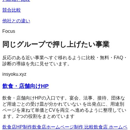
競合比較
他社との違い
Focus
同じグループで押し上げたい事業
反応のある近い事業へすぐ移れるように比較・無料・FAQ・
診断の導線を先に見せています。
insyoku.xyz
飲食・店舗向けHP
飲食・店舗向けHPの入口です。宴会、法事、接待、団体な
ど用途ごとの受け皿が分かれていない を出発点に、用途別
ページを束ねて単価とCVを両立 へ進めるように整理してい
ます。2つの役割をまとめています
飲食店HP制作
飲食店ホームページ制作 比較
飲食店 ホームペ