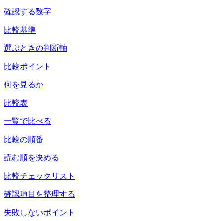
確認する数字
比較基準
選ぶときの判断軸
比較ポイント
何を見るか
比較表
一覧で比べる
比較の順番
読む順を決める
比較チェックリスト
確認項目を整理する
失敗しないポイント