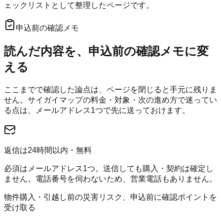
ェックリストとして整理したページです。
申込前の確認メモ
読んだ内容を、申込前の確認メモに変
える
ここまでで確認した論点は、ページを閉じると手元に残りま
せん。
サイガイマップ
の料金・対象・次の進め方で迷ってい
る点は、メールアドレス1つで先に送っておけます。
返信は24時間以内・無料
必須はメールアドレス1つ。送信しても購入・契約は確定し
ません。電話番号を伺わないため、営業電話もありません。
物件購入・引越し前の災害リスク、申込前に確認ポイントを
受け取る