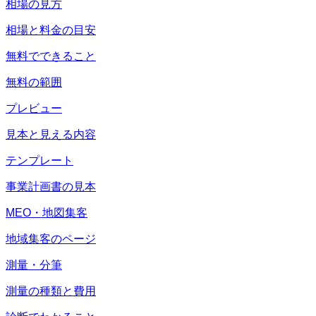
相場の見方
相場と料金の目安
無料でできること
無料の範囲
プレビュー
見本と見える内容
テンプレート
事業計画書の見本
MEO・地図集客
地域集客のページ
測量・分筆
測量の種類と費用