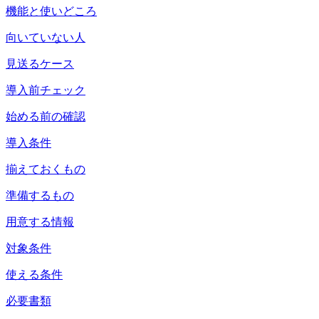
機能と使いどころ
向いていない人
見送るケース
導入前チェック
始める前の確認
導入条件
揃えておくもの
準備するもの
用意する情報
対象条件
使える条件
必要書類