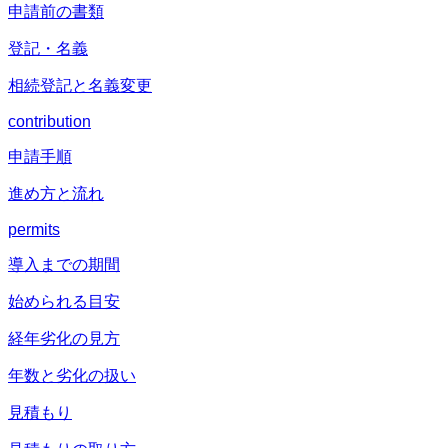
申請前の書類
登記・名義
相続登記と名義変更
contribution
申請手順
進め方と流れ
permits
導入までの期間
始められる目安
経年劣化の見方
年数と劣化の扱い
見積もり