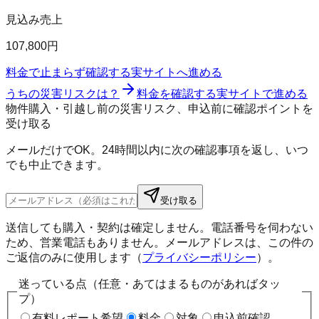
見込み売上
107,800円
料金で止まらず確認する
実サイトへ進める
うちの災害リスクは？
料金を確認する
実サイトで進める
物件購入・引越し前の災害リスク、申込前に確認ポイントを
受け取る
メールだけでOK。24時間以内に次の確認事項を返し、いつ
でも中止できます。
受け取る
送信しても購入・契約は確定しません。電話番号を伺わない
ため、営業電話もありません。メールアドレスは、この件の
ご返信のみに使用します（
プライバシーポリシー
）。
迷っている点（任意・あてはまるものがあればタッ
プ）
有料レポート希望
料金
対象
申込前確認