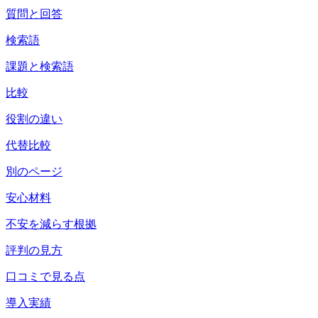
質問と回答
検索語
課題と検索語
比較
役割の違い
代替比較
別のページ
安心材料
不安を減らす根拠
評判の見方
口コミで見る点
導入実績