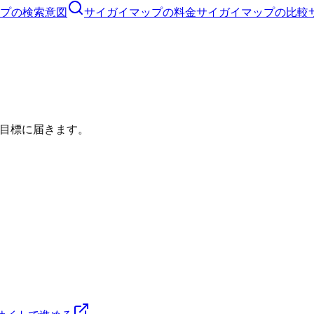
プ
の検索意図
サイガイマップ
の料金
サイガイマップ
の比較
目標に届きます。