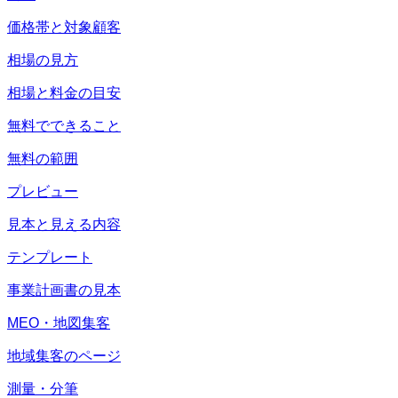
価格帯と対象顧客
相場の見方
相場と料金の目安
無料でできること
無料の範囲
プレビュー
見本と見える内容
テンプレート
事業計画書の見本
MEO・地図集客
地域集客のページ
測量・分筆