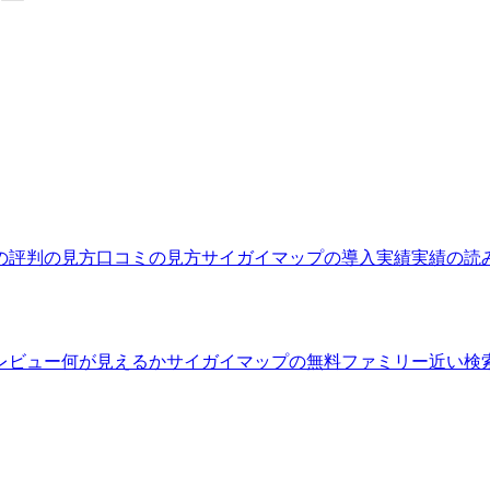
の評判の見方
口コミの見方
サイガイマップの導入実績
実績の読
レビュー
何が見えるか
サイガイマップの無料ファミリー
近い検