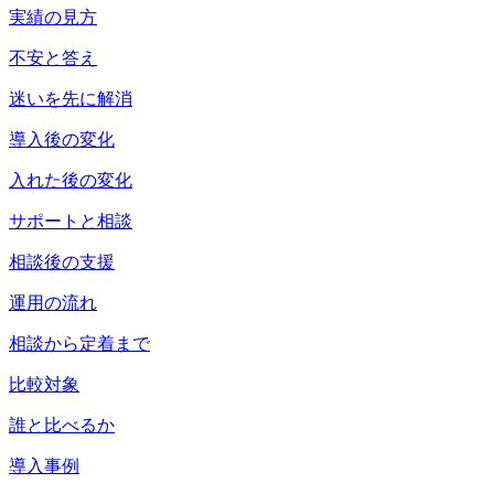
実績の見方
不安と答え
迷いを先に解消
導入後の変化
入れた後の変化
サポートと相談
相談後の支援
運用の流れ
相談から定着まで
比較対象
誰と比べるか
導入事例