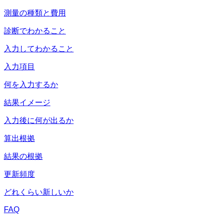
測量の種類と費用
診断でわかること
入力してわかること
入力項目
何を入力するか
結果イメージ
入力後に何が出るか
算出根拠
結果の根拠
更新頻度
どれくらい新しいか
FAQ