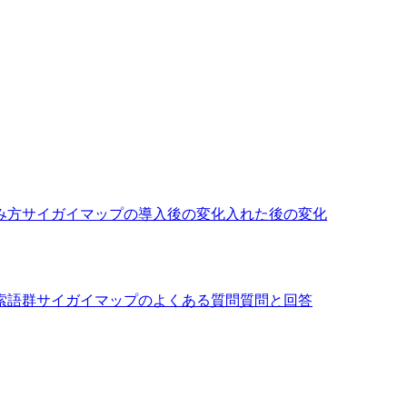
み方
サイガイマップの導入後の変化
入れた後の変化
索語群
サイガイマップのよくある質問
質問と回答