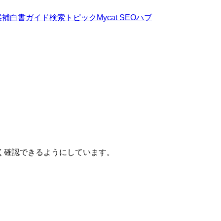
候補
白書
ガイド
検索トピック
Mycat SEOハブ
く確認できるようにしています。