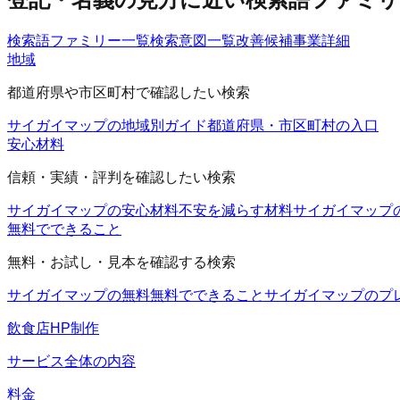
検索語ファミリー一覧
検索意図一覧
改善候補
事業詳細
地域
都道府県や市区町村で確認したい検索
サイガイマップの地域別ガイド
都道府県・市区町村の入口
安心材料
信頼・実績・評判を確認したい検索
サイガイマップの安心材料
不安を減らす材料
サイガイマップ
無料でできること
無料・お試し・見本を確認する検索
サイガイマップの無料
無料でできること
サイガイマップのプ
飲食店HP制作
サービス全体の内容
料金