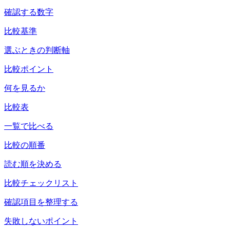
確認する数字
比較基準
選ぶときの判断軸
比較ポイント
何を見るか
比較表
一覧で比べる
比較の順番
読む順を決める
比較チェックリスト
確認項目を整理する
失敗しないポイント