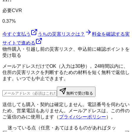
必要CVR
0.37%
今すぐ支払う
うちの災害リスクは？
料金を確認する
実
サイトで進める
物件購入・引越し前の災害リスク、申込前に確認ポイントを
受け取る
メールアドレスだけでOK（入力は30秒）。24時間以内に、
住所の災害リスクを判断するための材料を短く無料で返信し
ます。いつでも中止できます。
無料で受け取る
送信しても購入・契約は確定しません。電話番号を伺わない
ため、営業電話もありません。メールアドレスは、この件の
ご返信のみに使用します（
プライバシーポリシー
）。
迷っている点（任意・あてはまるものがあればタッ