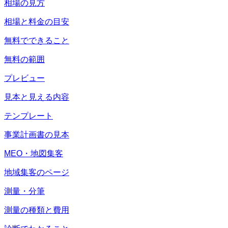
相場の見方
相場と料金の目安
無料でできること
無料の範囲
プレビュー
見本と見える内容
テンプレート
事業計画書の見本
MEO・地図集客
地域集客のページ
測量・分筆
測量の種類と費用