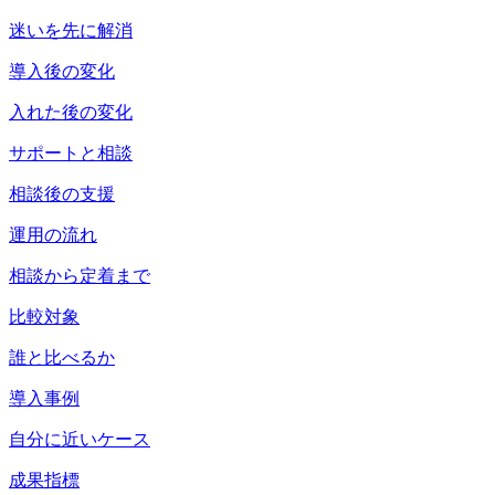
迷いを先に解消
導入後の変化
入れた後の変化
サポートと相談
相談後の支援
運用の流れ
相談から定着まで
比較対象
誰と比べるか
導入事例
自分に近いケース
成果指標