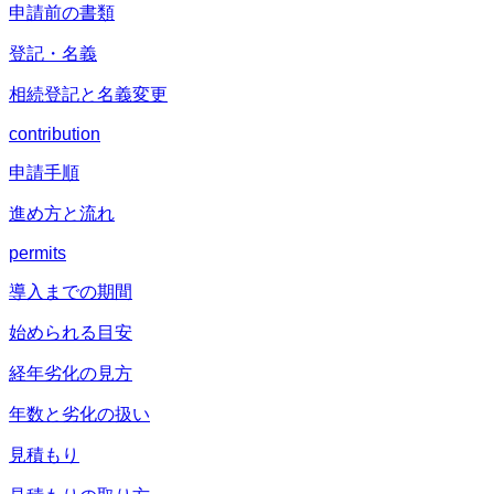
申請前の書類
登記・名義
相続登記と名義変更
contribution
申請手順
進め方と流れ
permits
導入までの期間
始められる目安
経年劣化の見方
年数と劣化の扱い
見積もり