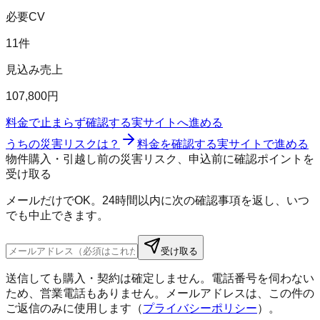
必要CV
11件
見込み売上
107,800円
料金で止まらず確認する
実サイトへ進める
うちの災害リスクは？
料金を確認する
実サイトで進める
物件購入・引越し前の災害リスク、申込前に確認ポイントを
受け取る
メールだけでOK。24時間以内に次の確認事項を返し、いつ
でも中止できます。
受け取る
送信しても購入・契約は確定しません。電話番号を伺わない
ため、営業電話もありません。メールアドレスは、この件の
ご返信のみに使用します（
プライバシーポリシー
）。