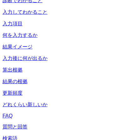
診断でわかること
入力してわかること
入力項目
何を入力するか
結果イメージ
入力後に何が出るか
算出根拠
結果の根拠
更新頻度
どれくらい新しいか
FAQ
質問と回答
検索語