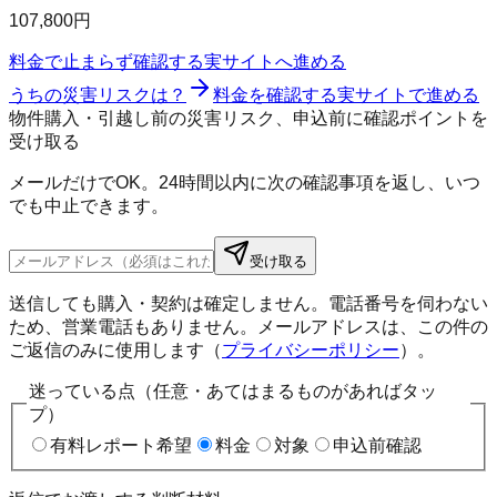
107,800円
料金で止まらず確認する
実サイトへ進める
うちの災害リスクは？
料金を確認する
実サイトで進める
物件購入・引越し前の災害リスク、申込前に確認ポイントを
受け取る
メールだけでOK。24時間以内に次の確認事項を返し、いつ
でも中止できます。
受け取る
送信しても購入・契約は確定しません。電話番号を伺わない
ため、営業電話もありません。メールアドレスは、この件の
ご返信のみに使用します（
プライバシーポリシー
）。
迷っている点（任意・あてはまるものがあればタッ
プ）
有料レポート希望
料金
対象
申込前確認