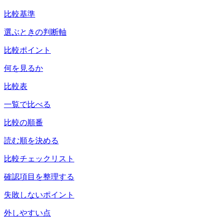
比較基準
選ぶときの判断軸
比較ポイント
何を見るか
比較表
一覧で比べる
比較の順番
読む順を決める
比較チェックリスト
確認項目を整理する
失敗しないポイント
外しやすい点