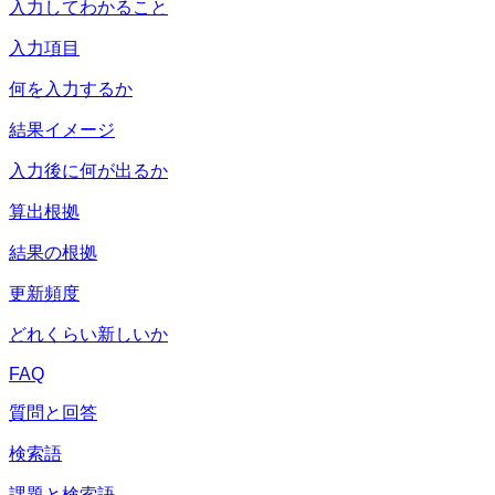
入力してわかること
入力項目
何を入力するか
結果イメージ
入力後に何が出るか
算出根拠
結果の根拠
更新頻度
どれくらい新しいか
FAQ
質問と回答
検索語
課題と検索語