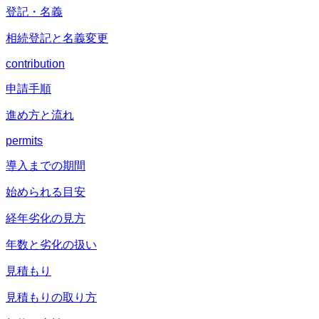
登記・名義
相続登記と名義変更
contribution
申請手順
進め方と流れ
permits
導入までの期間
始められる目安
経年劣化の見方
年数と劣化の扱い
見積もり
見積もりの取り方