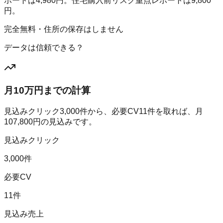
ポートは4,980円。住宅購入前リスク重点レポートは9,800
円。
完全無料・住所の保存はしません
データは信頼できる？
月10万円までの計算
見込みクリック
3,000
件から、必要CV
11
件を取れば、月
107,800
円の見込みです。
見込みクリック
3,000件
必要CV
11件
見込み売上