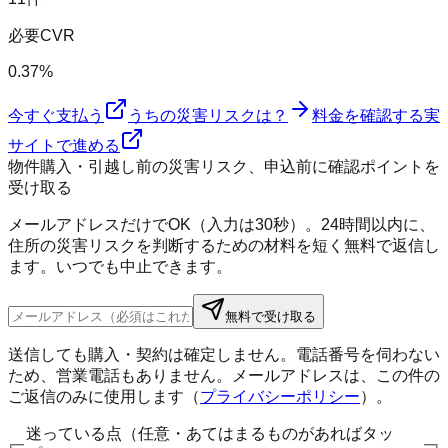
必要CVR
0.37%
今すぐ支払う
うちの災害リスクは？
料金を確認する
実
サイトで進める
物件購入・引越し前の災害リスク、申込前に確認ポイントを
受け取る
メールアドレスだけでOK（入力は30秒）。24時間以内に、
住所の災害リスクを判断するための材料を短く無料で返信し
ます。いつでも中止できます。
無料で受け取る
送信しても購入・契約は確定しません。電話番号を伺わない
ため、営業電話もありません。メールアドレスは、この件の
ご返信のみに使用します（
プライバシーポリシー
）。
迷っている点（任意・あてはまるものがあればタッ