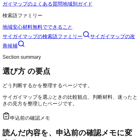
ガイマップのよくある質問
地域別ガイド
検索語ファミリー
地域
安心材料
無料でできること
サイガイマップ
の検索語ファミリー
サイガイマップ
の改
善候補
Section summary
選び方
の要点
どう判断するかを整理するページです。
サイガイマップを選ぶときの比較観点、判断材料、迷ったと
きの見方を整理したページです。
申込前の確認メモ
読んだ内容を、申込前の確認メモに変