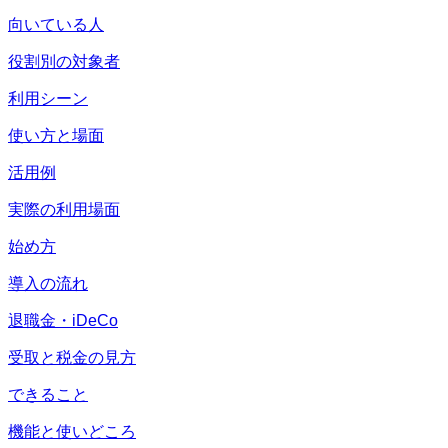
向いている人
役割別の対象者
利用シーン
使い方と場面
活用例
実際の利用場面
始め方
導入の流れ
退職金・iDeCo
受取と税金の見方
できること
機能と使いどころ