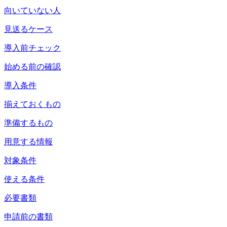
向いていない人
見送るケース
導入前チェック
始める前の確認
導入条件
揃えておくもの
準備するもの
用意する情報
対象条件
使える条件
必要書類
申請前の書類