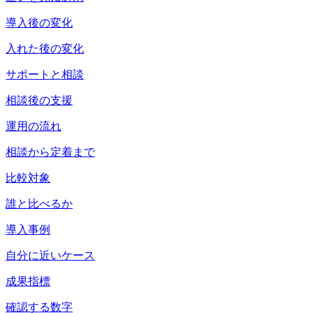
導入後の変化
入れた後の変化
サポートと相談
相談後の支援
運用の流れ
相談から定着まで
比較対象
誰と比べるか
導入事例
自分に近いケース
成果指標
確認する数字