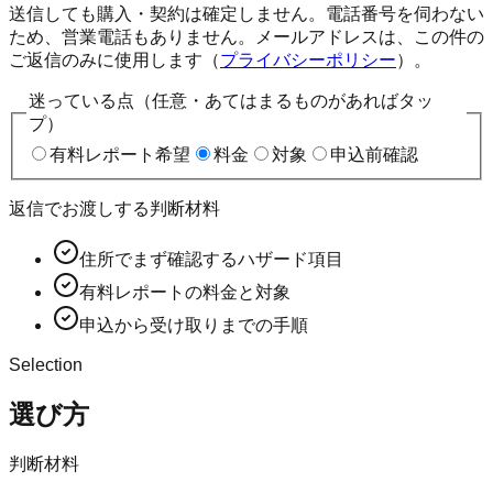
送信しても購入・契約は確定しません。電話番号を伺わない
ため、営業電話もありません。メールアドレスは、この件の
ご返信のみに使用します（
プライバシーポリシー
）。
迷っている点（任意・あてはまるものがあればタッ
プ）
有料レポート希望
料金
対象
申込前確認
返信でお渡しする判断材料
住所でまず確認するハザード項目
有料レポートの料金と対象
申込から受け取りまでの手順
Selection
選び方
判断材料