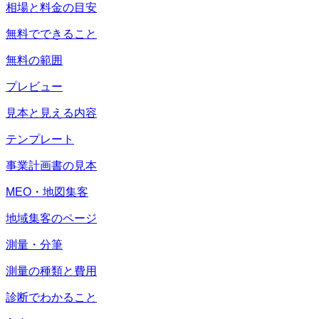
相場と料金の目安
無料でできること
無料の範囲
プレビュー
見本と見える内容
テンプレート
事業計画書の見本
MEO・地図集客
地域集客のページ
測量・分筆
測量の種類と費用
診断でわかること