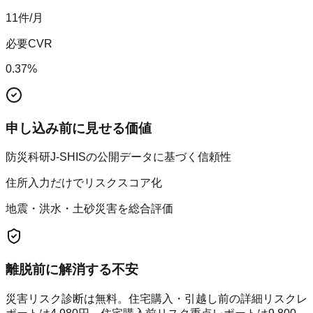
11
件/月
必要CVR
0.37
%
申し込み前に見せる価値
防災科研J-SHISの公開データに基づく信頼性
住所入力だけでリスクスコア化
地震・洪水・土砂災害を総合評価
離脱前に解消する不安
災害リスク診断は無料。住宅購入・引越し前の詳細リスクレ