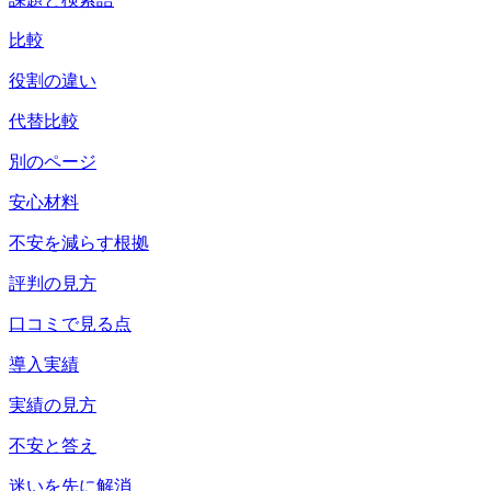
比較
役割の違い
代替比較
別のページ
安心材料
不安を減らす根拠
評判の見方
口コミで見る点
導入実績
実績の見方
不安と答え
迷いを先に解消