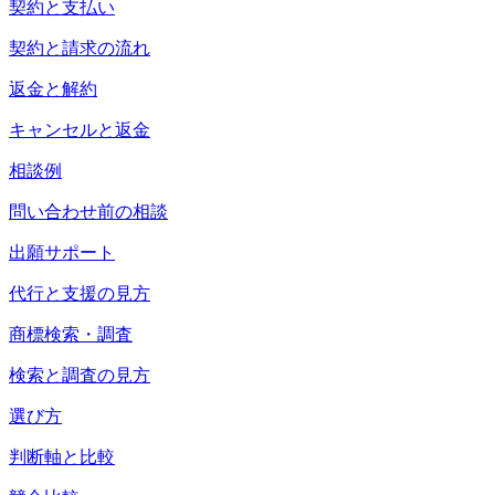
契約と支払い
契約と請求の流れ
返金と解約
キャンセルと返金
相談例
問い合わせ前の相談
出願サポート
代行と支援の見方
商標検索・調査
検索と調査の見方
選び方
判断軸と比較